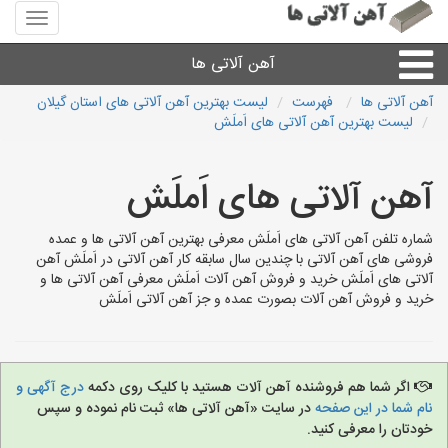
منوی
سایت
آهن
آهن آلاتی ها
آلاتی
ها
آهن آلاتی ها
فهرست
لیست بهترین آهن آلاتی های استان گیلان
لیست بهترین آهن آلاتی های اَملَش
میلگرد نبشی،مفتول
آهن آلاتی های اَملَش
ورق
شماره تلفن آهن آلاتی های اَملَش معرفی بهترین آهن آلاتی ها و عمده
لوله و اتصالات
فروشی های آهن آلاتی با چندین سال سابقه کار آهن آلاتی در اَملَش آهن
آلاتی های اَملَش خرید و فروش آهن آلات اَملَش معرفی آهن آلاتی ها و
خرید و فروش آهن آلات بصورت عمده و جز آهن آلاتی اَملَش
سایر آهن آلات
آهن آلاتی های شهرها
اگر شما هم فروشنده آهن آلات هستید با کلیک روی دکمه
درج آگهی و
نام شما در این صفحه
در سایت «آهن آلاتی ها» ثبت نام نموده و سپس
خودتان را معرفی کنید.