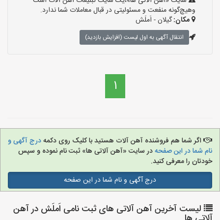
سایت «آهن آلاتی ها»،یک سایت تبلیغات آهن آلات است
وهیچ‌گونه منفعت و مسئولیتی در قبال معاملات شما ندارد.
مکان:
گیلان - اَملَش
انتقال آگهی به اول لیست (افزایش بازدید)
1
اگر شما هم فروشنده آهن آلات هستید با کلیک روی دکمه
درج آگهی و
نام شما در این صفحه
در سایت «آهن آلاتی ها» ثبت نام نموده و سپس
خودتان را معرفی کنید.
درج آگهی و نام شما در این صفحه
لیست آخرین آهن آلاتی های ثبت نامی اَملَش در آهن
آلاتی ها