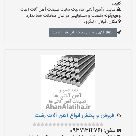
کنید»
سایت «آهن آلاتی ها»،یک سایت تبلیغات آهن آلات است
وهیچ‌گونه منفعت و مسئولیتی در قبال معاملات شما ندارد.
مکان:
گیلان - لنگرود
انتقال آگهی به اول لیست (افزایش بازدید)
فروش و پخش انواع آهن آلات رشت
تلفن:
09371314761