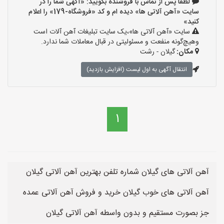
لطفا پس از تماس با فروشنده بگویید: «آگهی شما را در
سایت «آهن آلاتی ها» دیده ام و کد «فروشگاه-179» را اعلام
کنید»
سایت «آهن آلاتی ها»،یک سایت تبلیغات آهن آلات است
وهیچ‌گونه منفعت و مسئولیتی در قبال معاملات شما ندارد.
مکان:
گیلان - رشت
انتقال آگهی به اول لیست (افزایش بازدید)
1
آهن آلاتی های گیلان شماره تلفن بهترین آهن آلاتی گیلان
آهن آلاتی های خوب گیلان خرید و فروش آهن آلاتی عمده
جز بصورت مستقیم و بدون واسطه آهن آلاتی گیلان