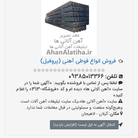
فروش انواع قوطی آهنی (پروفیل)
تلفن:
09385013366
لطفا پس از تماس با فروشنده بگویید: «آگهی شما را در
سایت «آهن آلاتی ها» دیده ام و کد «فروشگاه-313» را اعلام
کنید»
سایت «آهن آلاتی ها»،یک سایت تبلیغات آهن آلات است
وهیچ‌گونه منفعت و مسئولیتی در قبال معاملات شما ندارد.
مکان:
گیلان - لاهیجان
انتقال آگهی به اول لیست (افزایش بازدید)