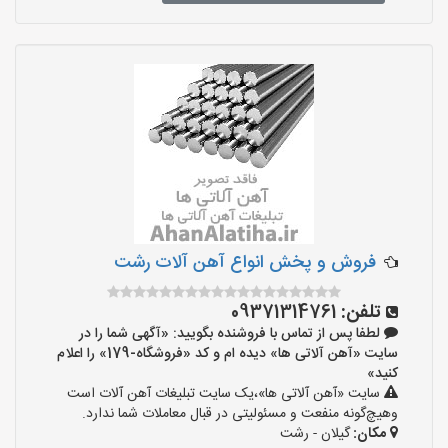
فروش و پخش انواع آهن آلات رشت
تلفن:
09371314761
لطفا پس از تماس با فروشنده بگویید: «آگهی شما را در
سایت «آهن آلاتی ها» دیده ام و کد «فروشگاه-179» را اعلام
کنید»
سایت «آهن آلاتی ها»،یک سایت تبلیغات آهن آلات است
وهیچ‌گونه منفعت و مسئولیتی در قبال معاملات شما ندارد.
مکان:
گیلان - رشت