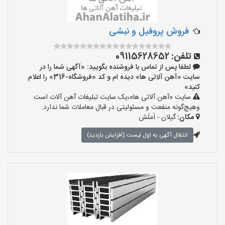
فروش پروفیل و نبشی
تلفن:
09115628652
لطفا پس از تماس با فروشنده بگویید: «آگهی شما را در
سایت «آهن آلاتی ها» دیده ام و کد «فروشگاه-316» را اعلام
کنید»
سایت «آهن آلاتی ها»،یک سایت تبلیغات آهن آلات است
وهیچ‌گونه منفعت و مسئولیتی در قبال معاملات شما ندارد.
مکان:
گیلان - اَملَش
انتقال آگهی به اول لیست (افزایش بازدید)