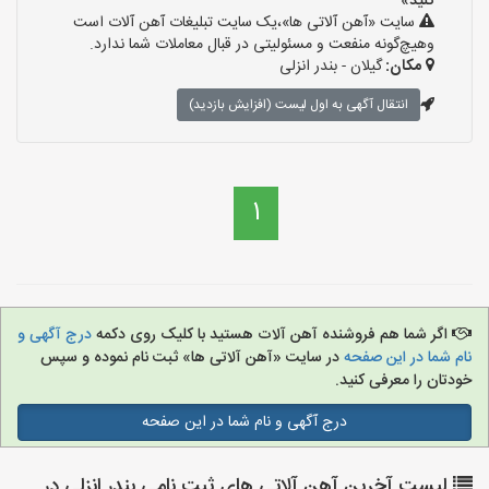
کنید»
سایت «آهن آلاتی ها»،یک سایت تبلیغات آهن آلات است
وهیچ‌گونه منفعت و مسئولیتی در قبال معاملات شما ندارد.
مکان:
گیلان - بندر انزلی
انتقال آگهی به اول لیست (افزایش بازدید)
1
اگر شما هم فروشنده آهن آلات هستید با کلیک روی دکمه
درج آگهی و
نام شما در این صفحه
در سایت «آهن آلاتی ها» ثبت نام نموده و سپس
خودتان را معرفی کنید.
درج آگهی و نام شما در این صفحه
لیست آخرین آهن آلاتی های ثبت نامی بندر انزلی در