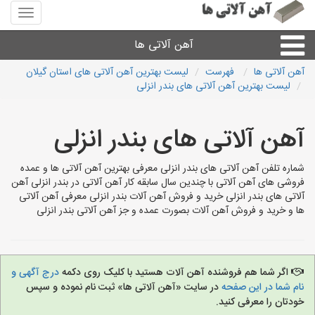
منوی
سایت
آهن
آهن آلاتی ها
آلاتی
ها
آهن آلاتی ها
فهرست
لیست بهترین آهن آلاتی های استان گیلان
لیست بهترین آهن آلاتی های بندر انزلی
میلگرد نبشی،مفتول
آهن آلاتی های بندر انزلی
ورق
شماره تلفن آهن آلاتی های بندر انزلی معرفی بهترین آهن آلاتی ها و عمده
لوله و اتصالات
فروشی های آهن آلاتی با چندین سال سابقه کار آهن آلاتی در بندر انزلی آهن
آلاتی های بندر انزلی خرید و فروش آهن آلات بندر انزلی معرفی آهن آلاتی
ها و خرید و فروش آهن آلات بصورت عمده و جز آهن آلاتی بندر انزلی
سایر آهن آلات
آهن آلاتی های شهرها
اگر شما هم فروشنده آهن آلات هستید با کلیک روی دکمه
درج آگهی و
نام شما در این صفحه
در سایت «آهن آلاتی ها» ثبت نام نموده و سپس
خودتان را معرفی کنید.