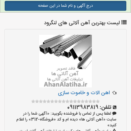
درج آگهی و نام شما در این صفحه
لیست بهترین آهن آلاتی های لنگرود
اهن الات و خاموت سازی
تلفن:
09113983819
لطفا پس از تماس با فروشنده بگویید: «آگهی شما را در
سایت «آهن آلاتی ها» دیده ام و کد «فروشگاه-312» را اعلام
کنید»