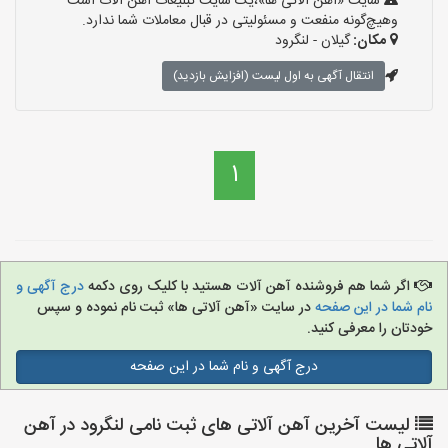
سایت «آهن آلاتی ها»،یک سایت تبلیغات آهن آلات است
وهیچ‌گونه منفعت و مسئولیتی در قبال معاملات شما ندارد.
مکان:
گیلان - لنگرود
انتقال آگهی به اول لیست (افزایش بازدید)
1
اگر شما هم فروشنده آهن آلات هستید با کلیک روی دکمه
درج آگهی و
نام شما در این صفحه
در سایت «آهن آلاتی ها» ثبت نام نموده و سپس
خودتان را معرفی کنید.
درج آگهی و نام شما در این صفحه
لیست آخرین آهن آلاتی های ثبت نامی لنگرود در آهن
آلاتی ها