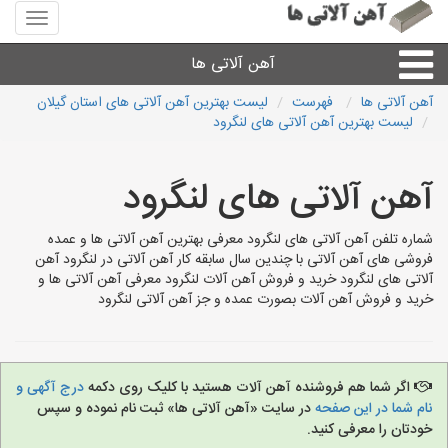
منوی
سایت
آهن
آهن آلاتی ها
آلاتی
ها
آهن آلاتی ها
فهرست
لیست بهترین آهن آلاتی های استان گیلان
لیست بهترین آهن آلاتی های لنگرود
میلگرد نبشی،مفتول
آهن آلاتی های لنگرود
ورق
شماره تلفن آهن آلاتی های لنگرود معرفی بهترین آهن آلاتی ها و عمده
لوله و اتصالات
فروشی های آهن آلاتی با چندین سال سابقه کار آهن آلاتی در لنگرود آهن
آلاتی های لنگرود خرید و فروش آهن آلات لنگرود معرفی آهن آلاتی ها و
خرید و فروش آهن آلات بصورت عمده و جز آهن آلاتی لنگرود
سایر آهن آلات
آهن آلاتی های شهرها
اگر شما هم فروشنده آهن آلات هستید با کلیک روی دکمه
درج آگهی و
نام شما در این صفحه
در سایت «آهن آلاتی ها» ثبت نام نموده و سپس
خودتان را معرفی کنید.