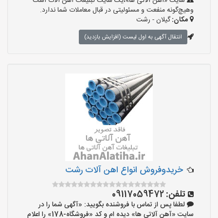
سایت «آهن آلاتی ها»،یک سایت تبلیغات آهن آلات است
وهیچ‌گونه منفعت و مسئولیتی در قبال معاملات شما ندارد.
مکان:
گیلان - رشت
انتقال آگهی به اول لیست (افزایش بازدید)
خریدوفروش انواع اهن آلات رشت
تلفن:
09117059472
لطفا پس از تماس با فروشنده بگویید: «آگهی شما را در
سایت «آهن آلاتی ها» دیده ام و کد «فروشگاه-178» را اعلام