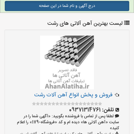
درج آگهی و نام شما در این صفحه
لیست بهترین آهن آلاتی های رشت
فروش و پخش انواع آهن آلات رشت
تلفن:
09371314761
لطفا پس از تماس با فروشنده بگویید: «آگهی شما را در
سایت «آهن آلاتی ها» دیده ام و کد «فروشگاه-179» را اعلام
کنید»