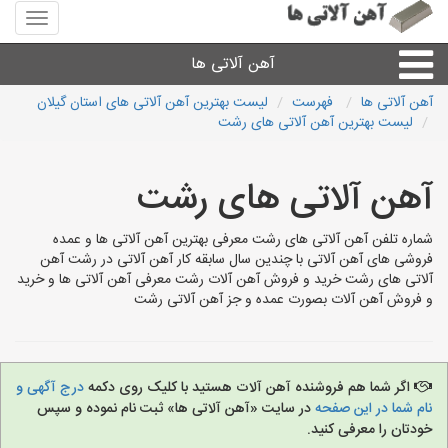
منوی
سایت
آهن
آهن آلاتی ها
آلاتی
ها
آهن آلاتی ها
فهرست
لیست بهترین آهن آلاتی های استان گیلان
لیست بهترین آهن آلاتی های رشت
میلگرد نبشی،مفتول
آهن آلاتی های رشت
ورق
شماره تلفن آهن آلاتی های رشت معرفی بهترین آهن آلاتی ها و عمده
لوله و اتصالات
فروشی های آهن آلاتی با چندین سال سابقه کار آهن آلاتی در رشت آهن
آلاتی های رشت خرید و فروش آهن آلات رشت معرفی آهن آلاتی ها و خرید
و فروش آهن آلات بصورت عمده و جز آهن آلاتی رشت
سایر آهن آلات
آهن آلاتی های شهرها
اگر شما هم فروشنده آهن آلات هستید با کلیک روی دکمه
درج آگهی و
نام شما در این صفحه
در سایت «آهن آلاتی ها» ثبت نام نموده و سپس
خودتان را معرفی کنید.