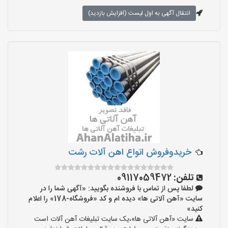
انتقال آگهی به اول لیست (افزایش بازدید)
خریدوفروش انواع اهن آلات رشت
تلفن:
09117059472
لطفا پس از تماس با فروشنده بگویید: «آگهی شما را در
سایت «آهن آلاتی ها» دیده ام و کد «فروشگاه-178» را اعلام
کنید»
سایت «آهن آلاتی ها»،یک سایت تبلیغات آهن آلات است