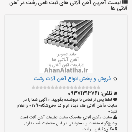
لیست آخرین آهن آلاتی های ثبت نامی رشت در آهن
آلاتی ها
فروش و پخش انواع آهن آلات رشت
تلفن:
09371314761
لطفا پس از تماس با فروشنده بگویید: «آگهی شما را در
سایت «آهن آلاتی ها» دیده ام و کد «فروشگاه-179» را اعلام
کنید»
سایت «آهن آلاتی ها»،یک سایت تبلیغات آهن آلات است
وهیچ‌گونه منفعت و مسئولیتی در قبال معاملات شما ندارد.
مکان:
گیلان - رشت