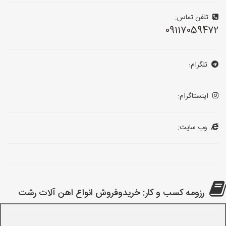
تلفن تماس:
09117059472
تلگرام:
اینستاگرام:
وب سایت:
رزومه کسب و کار: خریدوفروش انواع اهن آلات رشت