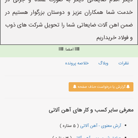
دیگر اقلام ضایعاتی دیگر به صورت عمده و جزئی در
خدمت شما همکاران عزیز و دوستان بزرگوار هستیم در
ضمن اهن آلات ضایعاتی شما را تحویل شرکت های ذوب
و فولاد خریداریم
امضا:
نظرات
وبلاگ
خلاصه پرونده
گزارش یا درخواست حذف صفحه
معرفی سایر کسب و کار های آهن آلاتی
آرش معنوی - آهن آلاتی
( 5 ستاره )