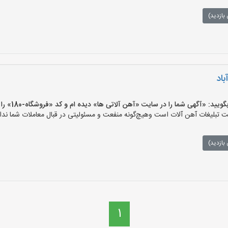
بازدید)
اد
 «آگهی شما را در سایت «آهن آلاتی ها» دیده ام و کد «فروشگاه-180» را اعلام کنید»
تبلیغات آهن آلات است وهیچ‌گونه منفعت و مسئولیتی در قبال معاملات شما ندار
بازدید)
1