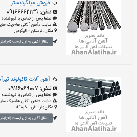
فروش میلگردبستر
تلفن:
09166662139
لطفا پس از تماس با فروشنده بگویید:
سایت «آهن آلاتی ها»،یک سایت 
مکان:
لرستان - الیگودرز
انتقال آگهی به اول لیست (افزایش 
آهن آلات کاکولوند تیرآ
تلفن:
09116069007
لطفا پس از تماس با فروشنده بگویید:
سایت «آهن آلاتی ها»،یک سایت 
مکان:
لرستان - خرم‌آباد
انتقال آگهی به اول لیست (افزایش 