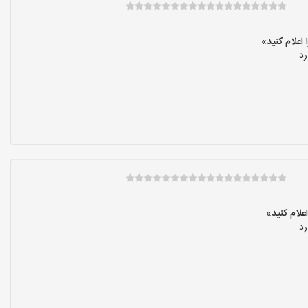
د.
د.