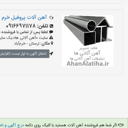
آهن آلات پروفیل خرم آب
تلفن:
09166971178
لطفا پس از تماس با فروشنده بگویید:
سایت «آهن آلاتی ها»،یک سایت 
مکان:
لرستان - خرم‌آباد
انتقال آگهی به اول لیست (افزایش 
اگر شما هم فروشنده آهن آلات هستید با کلیک روی دکمه
درج آگهی و نام