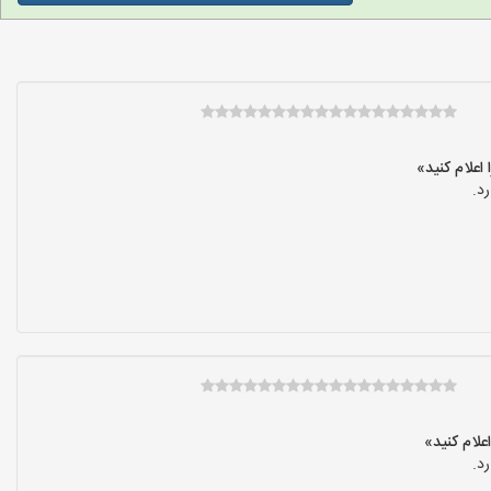
د.
د.