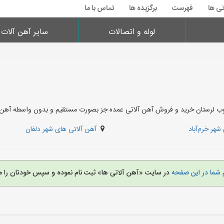
تی ها
فهرست
برگزیده ها
تماس با ما
لوله و اتصالات
سایر آهن آلات
خوب لرستان خرید و فروش آهن آلاتی عمده جز بصورت مستقیم و بدون واسطه آهن 
شهر خرم‌آباد
آهن آلاتی های شهر دلفان
 شما در این صفحه
در سایت «آهن آلاتی ها» ثبت نام نموده و سپس خودتان را م