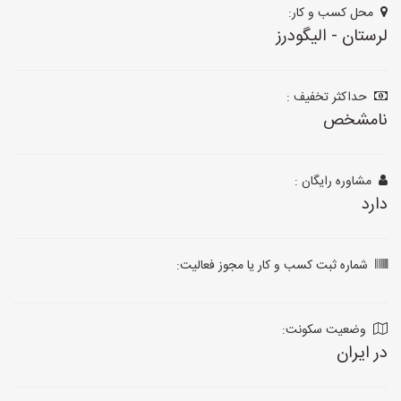
محل کسب و کار:
لرستان - الیگودرز
حداکثر تخفیف :
نامشخص
مشاوره رایگان :
دارد
شماره ثبت کسب و کار یا مجوز فعالیت:
وضعیت سکونت:
در ایران