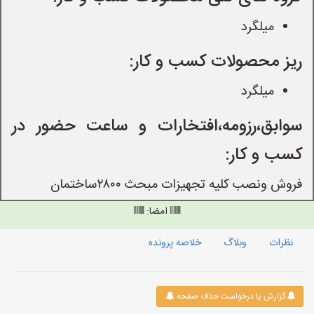
میلگرد
ریز محصولات کسب و کار:
میلگرد
سوابق،رزومه،افتخارات و ساعت حضور در
کسب و کار:
فروش ونصب کلیه تجهیزات مبحث ۲۸۰۰ساختمان
امضا:
نظرات
وبلاگ
خلاصه پرونده
گزارش یا درخواست حذف صفحه