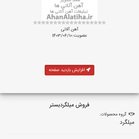
آهن آلاتی
عضویت:1403/06/10
افزایش بازدید صفحه
فروش میلگردبستر
گروه محصولات:
میلگرد