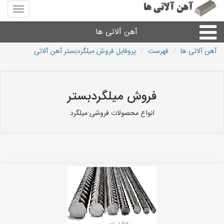
منوی
سایت
آهن
آهن آلاتی ها
آلاتی
ها
آهن آلاتی ها
فهرست
پروفایل فروش میلگردبستر آهن آلاتی
میلگرد نبشی،مفتول
ورق
فروش میلگردبستر
انواع محصولات فروشی:میلگرد
لوله و اتصالات
سایر آهن آلات
آهن آلاتی های شهرها