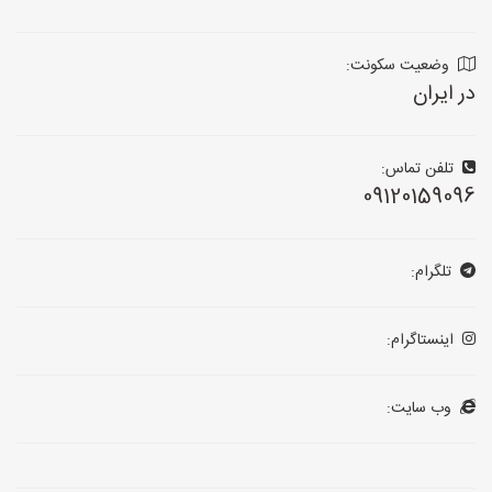
وضعیت سکونت:
در ایران
تلفن تماس:
09120159096
تلگرام:
اینستاگرام:
وب سایت: