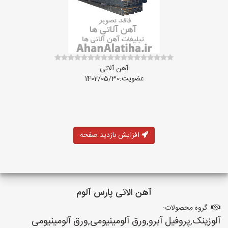
آهن آلاتی
عضویت:1402/05/30
افزایش بازدید صفحه
آهن الاتی پارس آلوم
گروه محصولات:
آلوزینک,پروفیل آبرو,ورق آلومینیومی,ورق آلومینیومی