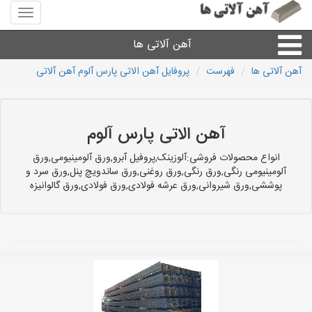
منوی
سایت
آهن
آهن آلاتی ها
آلاتی
ها
آهن آلاتی ها
فهرست
پروفایل آهن الاتی پارس آلوم آهن آلاتی
میلگرد نبشی،مفتول
ورق
آهن الاتی پارس آلوم
انواع محصولات فروشی:آلوزینک,پروفیل آبرو,ورق آلومینیومی,ورق
لوله و اتصالات
آلومینیومی رنگی,ورق رنگی,ورق روغنی,ورق ساندویچ پنل,ورق سرد و
پوششی,ورق شیروانی,ورق عرشه فولادی,ورق فولادی,ورق گالوانیزه
سایر آهن آلات
آهن آلاتی های شهرها