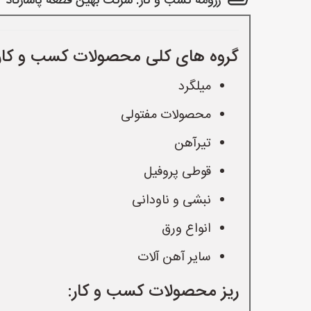
رزومه کسب و کار: شرکت بهین قطعه پاسارگاد
گروه های کلی محصولات کسب و کار
میلگرد
محصولات مفتولی
تیرآهن
قوطی پروفیل
نبشی و ناودانی
انواع ورق
سایر آهن آلات
ریز محصولات کسب و کار: