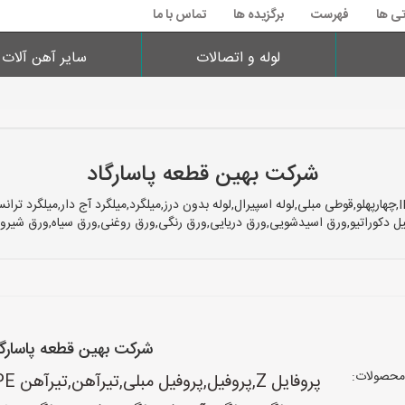
تی ها
فهرست
برگزیده ها
تماس با ما
لوله و اتصالات
سایر آهن آلات
شرکت بهین قطعه پاسارگاد
ل دکوراتیو,ورق اسیدشویی,ورق دریایی,ورق رنگی,ورق روغنی,ورق سیاه,ورق شیروا
شرکت بهین قطعه پاسارگا
محصولات: