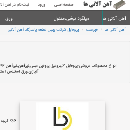
صفحه اصلی
ورود
ثبت نام در آهن آلا
آهن آلاتی ها
میلگرد نبشی،مفتول
ورق
آهن آلاتی ها
فهرست
پروفایل شرکت بهین قطعه پاسارگاد آهن آلاتی
آلیاژی,ورق استنلس استی
گروه 