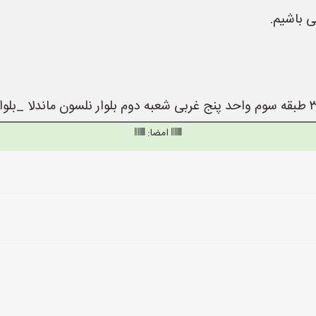
امضا: