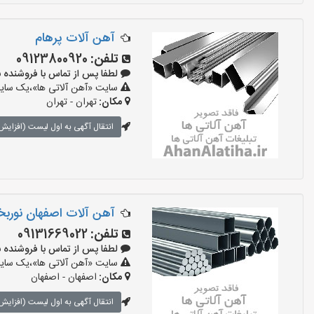
آهن آلات پرهام
تلفن:
09123800920
لطفا پس از تماس با فروشنده بگویید:
سایت «آهن آلاتی ها»،یک سایت 
مکان:
تهران - تهران
انتقال آگهی به اول لیست (افزایش 
آهن آلات اصفهان نور
تلفن:
09131669022
لطفا پس از تماس با فروشنده بگویید:
سایت «آهن آلاتی ها»،یک سایت 
مکان:
اصفهان - اصفهان
انتقال آگهی به اول لیست (افزایش 