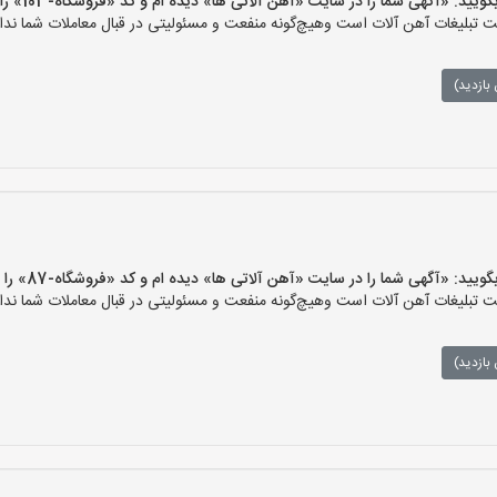
 «آگهی شما را در سایت «آهن آلاتی ها» دیده ام و کد «فروشگاه-103» را اعلام کنید»
تبلیغات آهن آلات است وهیچ‌گونه منفعت و مسئولیتی در قبال معاملات شما ندار
بازدید)
 «آگهی شما را در سایت «آهن آلاتی ها» دیده ام و کد «فروشگاه-87» را اعلام کنید»
تبلیغات آهن آلات است وهیچ‌گونه منفعت و مسئولیتی در قبال معاملات شما ندار
بازدید)