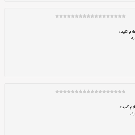
د.
د.