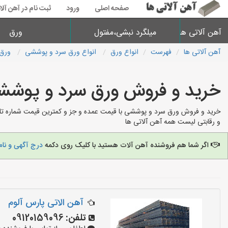
صفحه اصلی
ورود
ثبت نام در آهن آلا
آهن آلاتی ها
میلگرد نبشی،مفتول
ورق
آهن آلاتی ها
فهرست
انواع ورق
انواع ورق سرد و پوششی
ورق 
خرید و فروش ورق سرد و پوشش
خرید و فروش ورق سرد و پوششی با قیمت عمده و جز و کمترین قیمت شماره تلف
و رقابتی لیست همه آهن آلاتی ها
اگر شما هم فروشنده آهن آلات هستید با کلیک روی دکمه
درج آگهی و نام
آهن الاتی پارس آلوم
تلفن:
09120159096