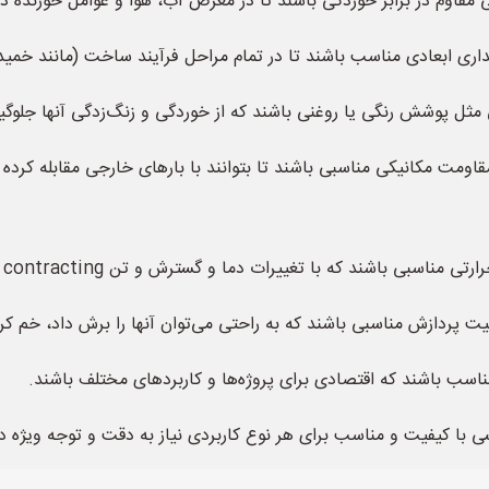
 مقاوم در برابر خوردگی باشند تا در معرض آب، هوا و عوامل خورنده دی
یداری ابعادی مناسب باشند تا در تمام مراحل فرآیند ساخت (مانند خمی
ل پوشش رنگی یا روغنی باشند که از خوردگی و زنگ‌زدگی آنها جلوگی
مت مکانیکی مناسبی باشند تا بتوانند با بارهای خارجی مقابله کرده و 
تغییرات دما و گسترش و تن contracting ها در طول زمان مقاومت خوبی داشته باشند.
یت پردازش مناسبی باشند که به راحتی می‌توان آنها را برش داد، خم کر
اسب باشند که اقتصادی برای پروژه‌ها و کاربردهای مختلف باشند.
ی با کیفیت و مناسب برای هر نوع کاربردی نیاز به دقت و توجه ویژه دا