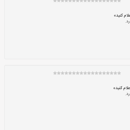
د.
د.