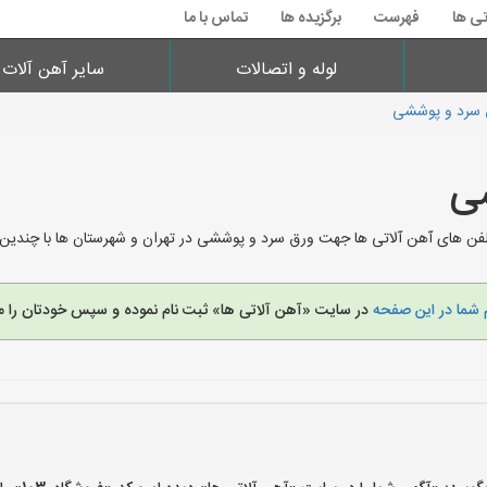
تی ها
فهرست
برگزیده ها
تماس با ما
لوله و اتصالات
سایر آهن آلات
سرد و پوششی
ی
ن های آهن آلاتی ها جهت ورق سرد و پوششی در تهران و شهرستان ها با چندین 
 شما در این صفحه
در سایت «آهن آلاتی ها» ثبت نام نموده و سپس خودتان را م