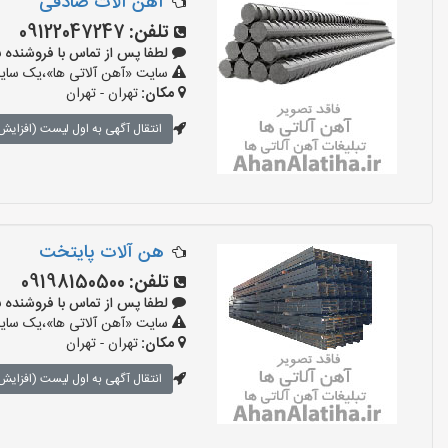
آهن آلات صادقی
تلفن:
09122047247
لطفا پس از تماس با فروشنده بگویید:
سایت «آهن آلاتی ها»،یک سایت 
مکان:
تهران - تهران
انتقال آگهی به اول لیست (افزایش 
هن آلات پایتخت
تلفن:
09198150500
لطفا پس از تماس با فروشنده بگویید:
سایت «آهن آلاتی ها»،یک سایت 
مکان:
تهران - تهران
انتقال آگهی به اول لیست (افزایش 