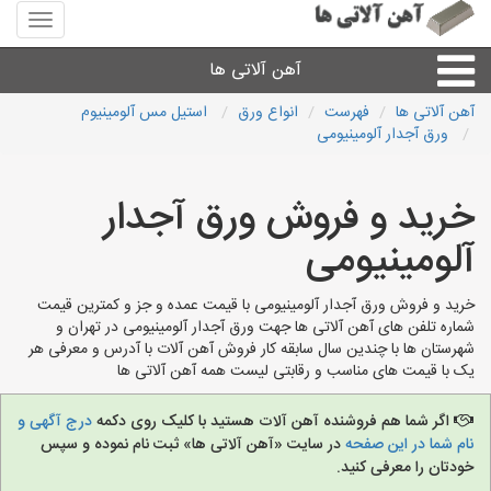
منوی
سایت
آهن
آهن آلاتی ها
آلاتی
ها
آهن آلاتی ها
فهرست
انواع ورق
استیل مس آلومینیوم
ورق آجدار آلومینیومی
میلگرد نبشی،مفتول
خرید و فروش ورق آجدار
ورق
آلومینیومی
لوله و اتصالات
خرید و فروش ورق آجدار آلومینیومی با قیمت عمده و جز و کمترین قیمت
شماره تلفن های آهن آلاتی ها جهت ورق آجدار آلومینیومی در تهران و
سایر آهن آلات
شهرستان ها با چندین سال سابقه کار فروش آهن آلات با آدرس و معرفی هر
یک با قیمت های مناسب و رقابتی لیست همه آهن آلاتی ها
آهن آلاتی های شهرها
اگر شما هم فروشنده آهن آلات هستید با کلیک روی دکمه
درج آگهی و
نام شما در این صفحه
در سایت «آهن آلاتی ها» ثبت نام نموده و سپس
خودتان را معرفی کنید.