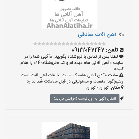
آهن آلات صادقی
تلفن:
09122047247
لطفا پس از تماس با فروشنده بگویید: «آگهی شما را در
سایت «آهن آلاتی ها» دیده ام و کد «فروشگاه-14» را اعلام
کنید»
سایت «آهن آلاتی ها»،یک سایت تبلیغات آهن آلات است
وهیچ‌گونه منفعت و مسئولیتی در قبال معاملات شما ندارد.
مکان:
تهران - تهران
انتقال آگهی به اول لیست (افزایش بازدید)