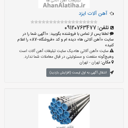
آهن آلات ایزد
تلفن:
09120763477
لطفا پس از تماس با فروشنده بگویید: «آگهی شما را در
سایت «آهن آلاتی ها» دیده ام و کد «فروشگاه-87» را اعلام
کنید»
سایت «آهن آلاتی ها»،یک سایت تبلیغات آهن آلات است
وهیچ‌گونه منفعت و مسئولیتی در قبال معاملات شما ندارد.
مکان:
تهران - تهران
انتقال آگهی به اول لیست (افزایش بازدید)