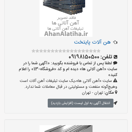
هن آلات پایتخت
تلفن:
09198150500
لطفا پس از تماس با فروشنده بگویید: «آگهی شما را در
سایت «آهن آلاتی ها» دیده ام و کد «فروشگاه-13» را اعلام
کنید»
سایت «آهن آلاتی ها»،یک سایت تبلیغات آهن آلات است
وهیچ‌گونه منفعت و مسئولیتی در قبال معاملات شما ندارد.
مکان:
تهران - تهران
انتقال آگهی به اول لیست (افزایش بازدید)