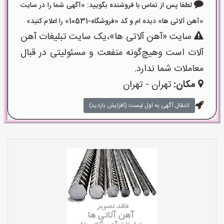
لطفا پس از تماس با فروشنده بگویید: «آگهی شما را در سایت
«آهن آلاتی ها» دیده ام و کد «فروشگاه-10531» را اعلام کنید»
سایت «آهن آلاتی ها»،یک سایت تبلیغات آهن
آلات است وهیچ‌گونه منفعت و مسئولیتی در قبال
معاملات شما ندارد.
مکان:
تهران - تهران
انتقال آگهی به اول لیست (افزایش بازدید)