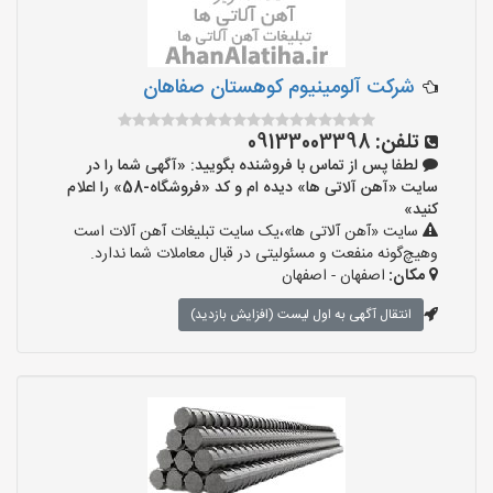
شرکت آلومینیوم کوهستان صفاهان
تلفن:
09133003398
لطفا پس از تماس با فروشنده بگویید: «آگهی شما را در
سایت «آهن آلاتی ها» دیده ام و کد «فروشگاه-58» را اعلام
کنید»
سایت «آهن آلاتی ها»،یک سایت تبلیغات آهن آلات است
وهیچ‌گونه منفعت و مسئولیتی در قبال معاملات شما ندارد.
مکان:
اصفهان - اصفهان
انتقال آگهی به اول لیست (افزایش بازدید)