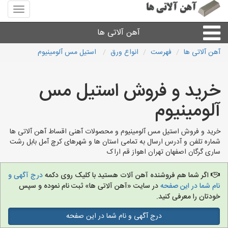
منوی
سایت
آهن
آهن آلاتی ها
آلاتی
ها
آهن آلاتی ها
فهرست
انواع ورق
استیل مس آلومینیوم
میلگرد نبشی،مفتول
خرید و فروش استیل مس
ورق
آلومینیوم
لوله و اتصالات
خرید و فروش استیل مس آلومینیوم و محصولات آهنی اقساط آهن آلاتی ها
شماره تلفن و آدرس ارسال به تمامی استان ها و شهرهای کرچ آمل بابل رشت
ساری گرگان اصفهان تهران اهواز قم اراک
سایر آهن آلات
اگر شما هم فروشنده آهن آلات هستید با کلیک روی دکمه
درج آگهی و
آهن آلاتی های شهرها
نام شما در این صفحه
در سایت «آهن آلاتی ها» ثبت نام نموده و سپس
خودتان را معرفی کنید.
درج آگهی و نام شما در این صفحه