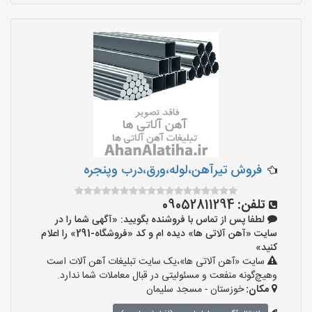
فروش تیرآهن،لوله،ورق،درب وپنجره
تلفن:
09052811294
لطفا پس از تماس با فروشنده بگویید: «آگهی شما را در
سایت «آهن آلاتی ها» دیده ام و کد «فروشگاه-291» را اعلام
کنید»
سایت «آهن آلاتی ها»،یک سایت تبلیغات آهن آلات است
وهیچ‌گونه منفعت و مسئولیتی در قبال معاملات شما ندارد.
مکان:
خوزستان - مسجد سلیمان