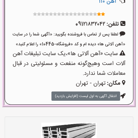
آهن ۱۱۰
تلفن:
091۲۱۸۳۲۰۴۲
لطفا پس از تماس با فروشنده بگویید: «آگهی شما را در سایت
«آهن آلاتی ها» دیده ام و کد «فروشگاه-10445» را اعلام کنید»
سایت «آهن آلاتی ها»،یک سایت تبلیغات آهن
آلات است وهیچ‌گونه منفعت و مسئولیتی در قبال
معاملات شما ندارد.
مکان:
تهران - تهران
انتقال آگهی به اول لیست (افزایش بازدید)