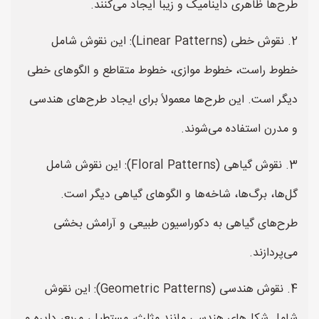
طرح‌ها ظاهری داینامیک و زیبا ایجاد می‌کنند.
2. نقوش خطی (Linear Patterns): این نقوش شامل
خطوط راست، خطوط موازی، خطوط متقاطع و الگوهای خطی
دیگر است. این طرح‌ها معمولاً برای ایجاد طرح‌های هندسی
و مدرن استفاده می‌شوند.
3. نقوش گیاهی (Floral Patterns): این نقوش شامل
گل‌ها، برگ‌ها، شاخه‌ها و الگوهای گیاهی دیگر است.
طرح‌های گیاهی به دکوراسیون طبیعی و آرامش بخشی
می‌پردازند.
4. نقوش هندسی (Geometric Patterns): این نقوش
شامل شکل‌های هندسی مانند مثلث، مستطیل، مربع، دایره و