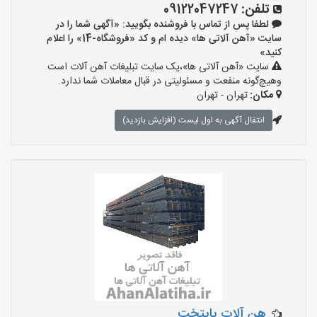
تلفن:
09122047247
لطفا پس از تماس با فروشنده بگویید: «آگهی شما را در
سایت «آهن آلاتی ها» دیده ام و کد «فروشگاه-14» را اعلام
کنید»
سایت «آهن آلاتی ها»،یک سایت تبلیغات آهن آلات است
وهیچ‌گونه منفعت و مسئولیتی در قبال معاملات شما ندارد.
مکان:
تهران - تهران
انتقال آگهی به اول لیست (افزایش بازدید)
هن آلات پایتخت