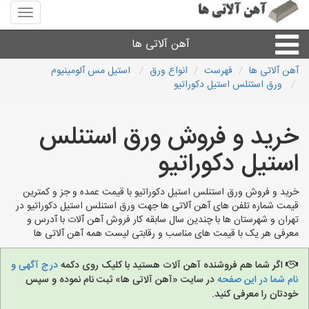
منوی
سایت
آهن
آهن آلاتی ها
آلاتی
ها
آهن آلاتی ها
فهرست
انواع ورق
استیل مس آلومینیوم
ورق استنلس استیل دکوراتیو
میلگرد نبشی،مفتول
خرید و فروش ورق استنلس
ورق
استیل دکوراتیو
لوله و اتصالات
خرید و فروش ورق استنلس استیل دکوراتیو با قیمت عمده و جز و کمترین
قیمت شماره تلفن های آهن آلاتی ها جهت ورق استنلس استیل دکوراتیو در
سایر آهن آلات
تهران و شهرستان ها با چندین سال سابقه کار فروش آهن آلات با آدرس و
معرفی هر یک با قیمت های مناسب و رقابتی لیست همه آهن آلاتی ها
آهن آلاتی های شهرها
اگر شما هم فروشنده آهن آلات هستید با کلیک روی دکمه
درج آگهی و
نام شما در این صفحه
در سایت «آهن آلاتی ها» ثبت نام نموده و سپس
خودتان را معرفی کنید.