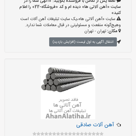
لطفا پس از تماس با فروشنده بگویید: «آگهی شما را در
سایت «آهن آلاتی ها» دیده ام و کد «فروشگاه-22» را اعلام
کنید»
سایت «آهن آلاتی ها»،یک سایت تبلیغات آهن آلات است
وهیچ‌گونه منفعت و مسئولیتی در قبال معاملات شما ندارد.
مکان:
تهران - تهران
انتقال آگهی به اول لیست (افزایش بازدید)
آهن آلات صادقی