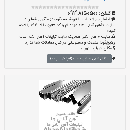
تلفن:
09198150500
لطفا پس از تماس با فروشنده بگویید: «آگهی شما را در
سایت «آهن آلاتی ها» دیده ام و کد «فروشگاه-13» را اعلام
کنید»
سایت «آهن آلاتی ها»،یک سایت تبلیغات آهن آلات است
وهیچ‌گونه منفعت و مسئولیتی در قبال معاملات شما ندارد.
مکان:
تهران - تهران
انتقال آگهی به اول لیست (افزایش بازدید)