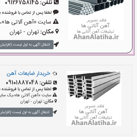
تلفن:
09126758145
لطفا پس از تماس با فروشنده بگویید: 
سایت «آهن آلاتی ها»،ی
مکان:
تهران - تهران
انتقال آگهی به اول لیست (افزایش 
خریدار ضایعات آهن
تلفن:
09101887048
لطفا پس از تماس با فروشنده بگویید:
سایت «آهن آلاتی ها»،یک سایت 
مکان:
تهران - تهران
انتقال آگهی به اول لیست (افزایش 