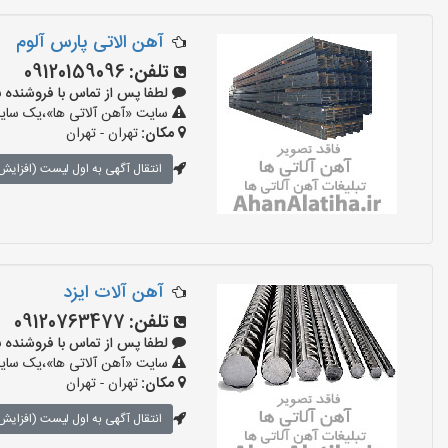
آهن الاتی پارس آلوم
تلفن:
09120159096
لطفا پس از تماس با فروشنده بگویید:
سایت «آهن آلاتی ها»،یک سایت 
مکان:
تهران - تهران
انتقال آگهی به اول لیست (افزایش 
آهن آلات ایزد
تلفن:
09120763477
لطفا پس از تماس با فروشنده بگویید:
سایت «آهن آلاتی ها»،یک سایت 
مکان:
تهران - تهران
انتقال آگهی به اول لیست (افزایش 