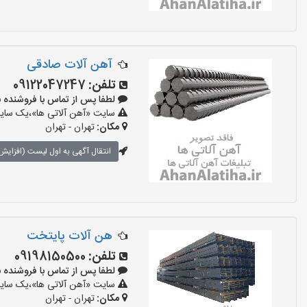
آهن آلات صادقی
تلفن:
09122047247
لطفا پس از تماس با فروشنده بگویید:
سایت «آهن آلاتی ها»،یک سایت 
مکان:
تهران - تهران
انتقال آگهی به اول لیست (افزایش 
هن آلات پایتخت
تلفن:
09198150500
لطفا پس از تماس با فروشنده بگویید:
سایت «آهن آلاتی ها»،یک سایت 
مکان:
تهران - تهران