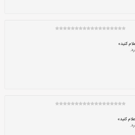
د.
د.