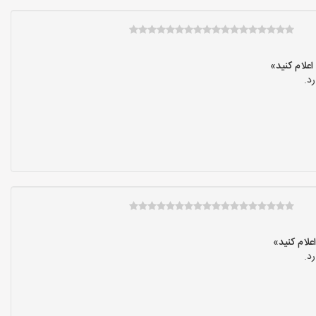
د.
د.