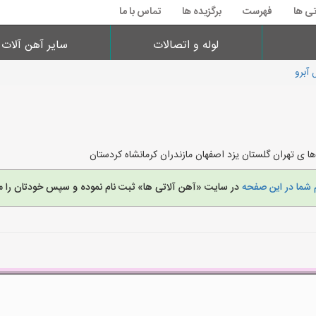
تی ها
فهرست
برگزیده ها
تماس با ما
لوله و اتصالات
سایر آهن آلات
 آبرو
ها ی تهران گلستان یزد اصفهان مازندران کرمانشاه کردستان
 شما در این صفحه
در سایت «آهن آلاتی ها» ثبت نام نموده و سپس خودتان را م