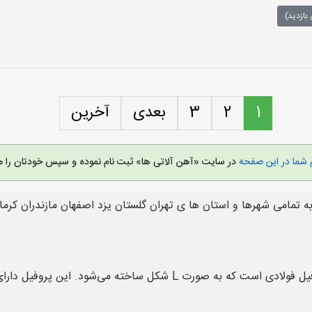
بازدید)
1
2
3
بعدی
آخرین
 شما در این صفحه
در سایت «آهن آلاتی ها» ثبت نام نموده و سپس خودتان را م
به تمامی شهرها و استان ها ی تهران گلستان یزد اصفهان مازندران کرم
پروفیل آبرو یا پروفیل بلادرنگ (L-Profile) نوعی پروفیل فولادی است که به