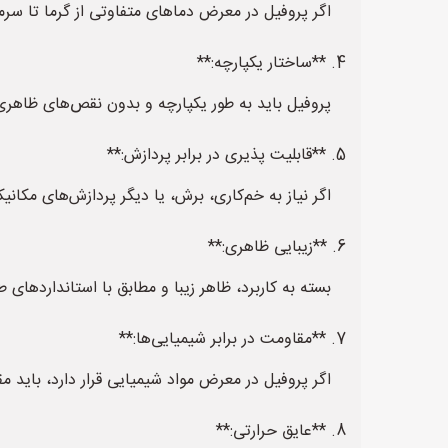
اگر پروفیل در معرض دماهای متفاوتی از گرما تا سرما ق
4. **ساختار یکپارچه:**
پروفیل باید به طور یکپارچه و بدون نقص‌های ظاهری 
5. **قابلیت پذیری در برابر پردازش:**
اگر نیاز به خم‌کاری، برش، یا دیگر پردازش‌های مکانیک
6. **زیبایی ظاهری:**
بسته به کاربرد، ظاهر زیبا و مطابق با استانداردهای ط
7. **مقاومت در برابر شیمیایی‌ها:**
اگر پروفیل در معرض مواد شیمیایی قرار دارد، باید مق
8. **عایق حرارتی:**