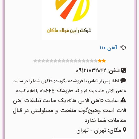
آهن ۱۱۰
تلفن:
091۲۱۸۳۲۰۴۲
لطفا پس از تماس با فروشنده بگویید: «آگهی شما را در سایت
«آهن آلاتی ها» دیده ام و کد «فروشگاه-10445» را اعلام کنید»
سایت «آهن آلاتی ها»،یک سایت تبلیغات آهن
آلات است وهیچ‌گونه منفعت و مسئولیتی در قبال
معاملات شما ندارد.
مکان:
تهران - تهران