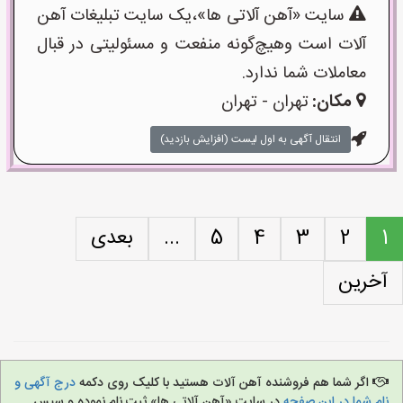
سایت «آهن آلاتی ها»،یک سایت تبلیغات آهن
آلات است وهیچ‌گونه منفعت و مسئولیتی در قبال
معاملات شما ندارد.
مکان:
تهران - تهران
انتقال آگهی به اول لیست (افزایش بازدید)
1
2
3
4
5
...
بعدی
آخرین
اگر شما هم فروشنده آهن آلات هستید با کلیک روی دکمه
درج آگهی و
نام شما در این صفحه
در سایت «آهن آلاتی ها» ثبت نام نموده و سپس