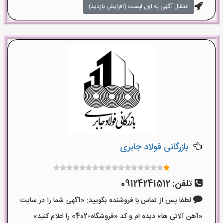
انتقال آگهی به اول لیست (افزایش بازدید)
بازرگانی فولاد جابری
تلفن:
09124241512
لطفا پس از تماس با فروشنده بگویید: «آگهی شما را در سایت
«آهن آلاتی ها» دیده ام و کد «فروشگاه-402» را اعلام کنید»