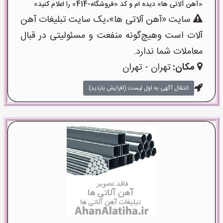
«آهن آلاتی ها» دیده ام و کد «فروشگاه-414» را اعلام کنید»
سایت «آهن آلاتی ها»،یک سایت تبلیغات آهن
آلات است وهیچ‌گونه منفعت و مسئولیتی در قبال
معاملات شما ندارد.
مکان:
تهران - تهران
انتقال آگهی به اول لیست (افزایش بازدید)