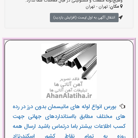
وهیچ‌گونه منفعت و مسئولیتی در قبال معاملات شما ندارد.
مکان:
تهران - تهران
انتقال آگهی به اول لیست (افزایش بازدید)
بورس انواع لوله های مانیسمان بدون درز در رده
های مختلف مطابق بااستانداردهای جهانی جهت
کسب اطلاعات بیشتر باما درتماس باشید ارسال همه
روزه به تمام نقاط کشور اسکندرنژاد