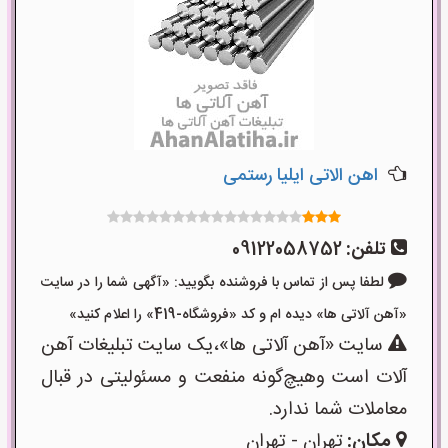
اهن الاتی ایلیا رستمی
تلفن:
09122058752
لطفا پس از تماس با فروشنده بگویید: «آگهی شما را در سایت
«آهن آلاتی ها» دیده ام و کد «فروشگاه-419» را اعلام کنید»
سایت «آهن آلاتی ها»،یک سایت تبلیغات آهن
آلات است وهیچ‌گونه منفعت و مسئولیتی در قبال
معاملات شما ندارد.
مکان:
تهران - تهران