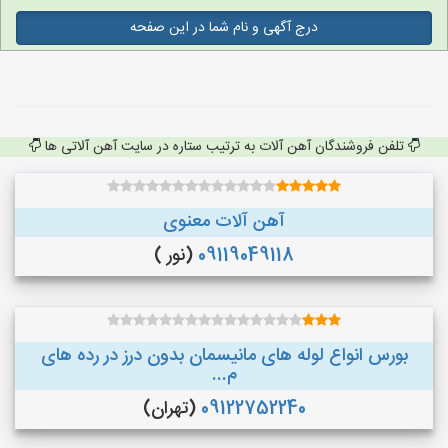
درج آگهی و نام شما در این صفحه
تلفن فروشندگان آهن آلات به ترتیب ستاره در سایت آهن آلاتی ها
آهن آلات معنوی
09119049118
(نور )
بورس انواع لوله های مانیسمان بدون درز در رده های
م...
09122752240
(تهران)