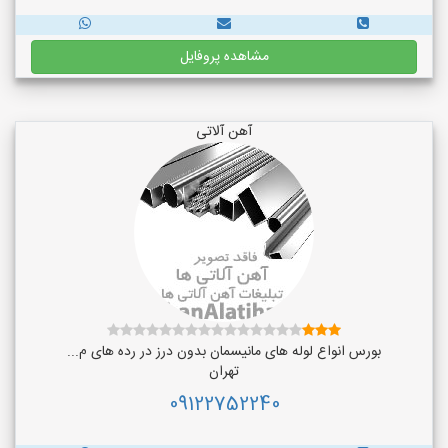
مشاهده پروفایل
آهن آلاتی
بورس انواع لوله های مانیسمان بدون درز در رده های م...
تهران
09122752240