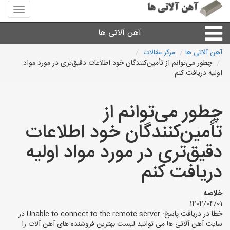
منوی
سایت
آهن
آهن آلاتی ها
آلاتی
ها
آهن آلاتی ها
مرکز مقالات
چطور می‌توانم از تأمین‌کنندگان خود اطلاعات دقیق‌تری در مورد مواد
میلگرد نبشی،مفتول
اولیه دریافت کنم
ورق
چطور می‌توانم از
تأمین‌کنندگان خود اطلاعات
لوله و اتصالات
دقیق‌تری در مورد مواد اولیه
سایر آهن آلات
دریافت کنم
آهن آلاتی های شهرها
خلاصه
1404/04/01
خطا در دریافت پاسخ: Unable to connect to the remote server در
سایت آهن آلاتی ها می توانید لیست بهترین فروشنده های آهن آلات را