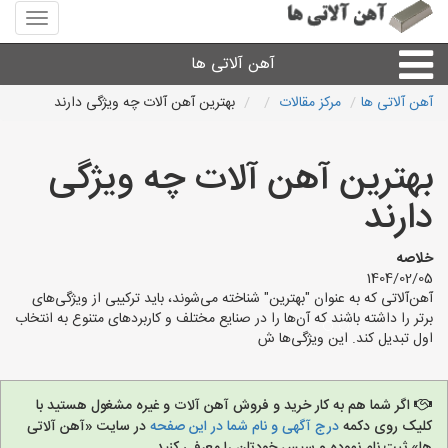
منوی
سایت
آهن
آهن آلاتی ها
آلاتی
ها
آهن آلاتی ها
مرکز مقالات
بهترین آهن آلات چه ویژگی دارند
میلگرد نبشی،مفتول
بهترین آهن آلات چه ویژگی
ورق
دارند
لوله و اتصالات
خلاصه
1404/02/05
آهن‌آلاتی که به عنوان "بهترین" شناخته می‌شوند، باید ترکیبی از ویژگی‌های
سایر آهن آلات
برتر را داشته باشند که آن‌ها را در صنایع مختلف و کاربردهای متنوع به انتخاب
اول تبدیل کند. این ویژگی‌ها ش
آهن آلاتی های شهرها
اگر شما هم به کار خرید و فروش آهن آلات و غیره مشغول هستید با
کلیک روی دکمه
درج آگهی و نام شما در این صفحه
در سایت «آهن آلاتی