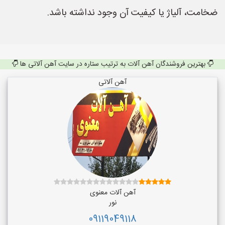
ضخامت، آلیاژ یا کیفیت آن وجود نداشته باشد.
بهترین فروشندگان آهن آلات به ترتیب ستاره در سایت آهن آلاتی ها
آهن آلاتی
آهن آلات معنوی
نور
09119049118