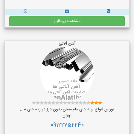
مشاهده پروفایل
آهن آلاتی
بورس انواع لوله های مانیسمان بدون درز در رده های م...
تهران
09122752240