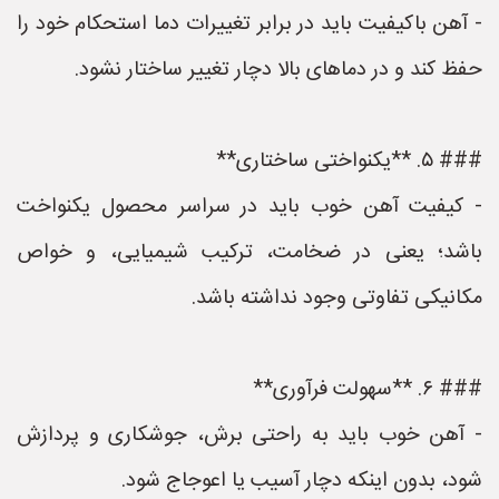
- آهن باکیفیت باید در برابر تغییرات دما استحکام خود را
حفظ کند و در دماهای بالا دچار تغییر ساختار نشود.
### ۵. **یکنواختی ساختاری**
- کیفیت آهن خوب باید در سراسر محصول یکنواخت
باشد؛ یعنی در ضخامت، ترکیب شیمیایی، و خواص
مکانیکی تفاوتی وجود نداشته باشد.
### ۶. **سهولت فرآوری**
- آهن خوب باید به راحتی برش، جوشکاری و پردازش
شود، بدون اینکه دچار آسیب یا اعوجاج شود.