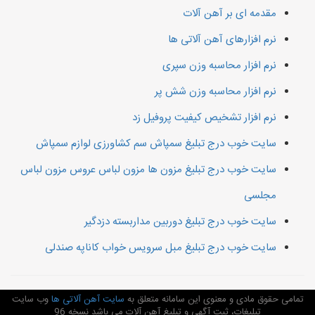
مقدمه ای بر آهن آلات
نرم افزارهای آهن آلاتی ها
نرم افزار محاسبه وزن سپری
نرم افزار محاسبه وزن شش پر
نرم افزار تشخیص کیفیت پروفیل زد
سایت خوب درج تبلیغ سمپاش سم کشاورزی لوازم سمپاش
سایت خوب درج تبلیغ مزون ها مزون لباس عروس مزون لباس
مجلسی
سایت خوب درج تبلیغ دوربین مداربسته دزدگیر
سایت خوب درج تبلیغ مبل سرویس خواب کاناپه صندلی
تمامی حقوق مادی و معنوی این سامانه متعلق به
سایت آهن آلاتی ها
وب سایت
تبلیغات، ثبت آگهی و تبلیغ آهن آلات می باشد نسخه 96