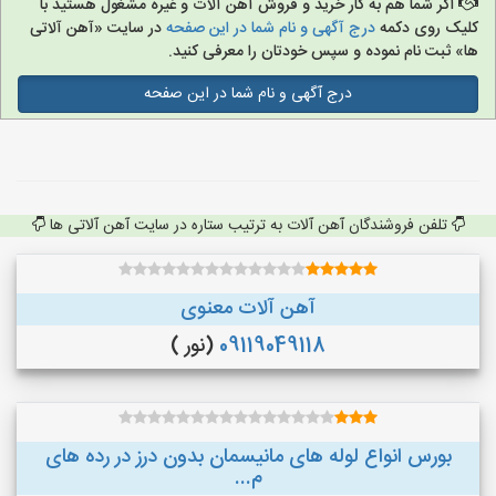
اگر شما هم به کار خرید و فروش آهن آلات و غیره مشغول هستید با
کلیک روی دکمه
درج آگهی و نام شما در این صفحه
در سایت «آهن آلاتی
ها» ثبت نام نموده و سپس خودتان را معرفی کنید.
درج آگهی و نام شما در این صفحه
تلفن فروشندگان آهن آلات به ترتیب ستاره در سایت آهن آلاتی ها
آهن آلات معنوی
09119049118
(نور )
بورس انواع لوله های مانیسمان بدون درز در رده های
م...