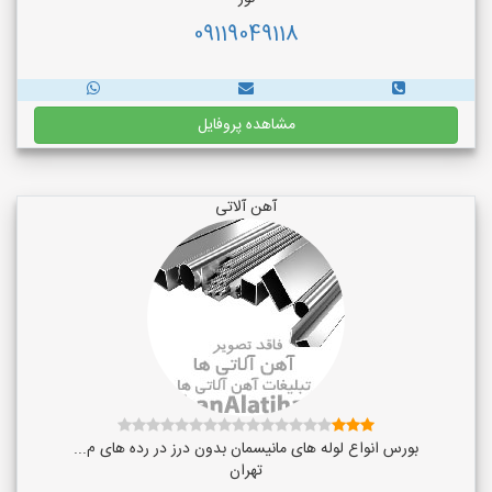
09119049118
مشاهده پروفایل
آهن آلاتی
بورس انواع لوله های مانیسمان بدون درز در رده های م...
تهران