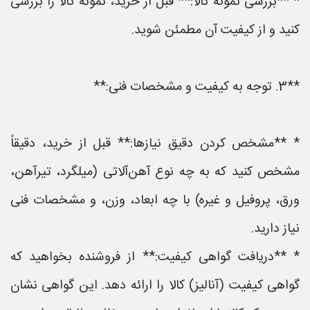
* **بررسی نمونه کالا:** قبل از خرید، نمونه کالا را بررسی
کنید و از کیفیت آن مطمئن شوید.
**3. توجه به کیفیت و مشخصات فنی:**
* **مشخص کردن دقیق نیازها:** قبل از خرید، دقیقاً
مشخص کنید که به چه نوع آهن‌آلاتی (میلگرد، تیرآهن،
ورق، پروفیل و غیره) با چه ابعاد، وزن، و مشخصات فنی
نیاز دارید.
* **دریافت گواهی کیفیت:** از فروشنده بخواهید که
گواهی کیفیت (آنالیز) کالا را ارائه دهد. این گواهی نشان