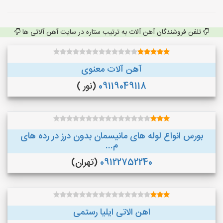
تلفن فروشندگان آهن آلات به ترتیب ستاره در سایت آهن آلاتی ها
آهن آلات معنوی
09119049118
(نور )
بورس انواع لوله های مانیسمان بدون درز در رده های
م...
09122752240
(تهران)
اهن الاتی ایلیا رستمی