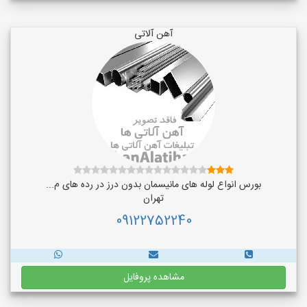
آهن آلاتی
بورس انواع لوله های مانیسمان بدون درز در رده های م...
تهران
09122752240
مشاهده پروفایل