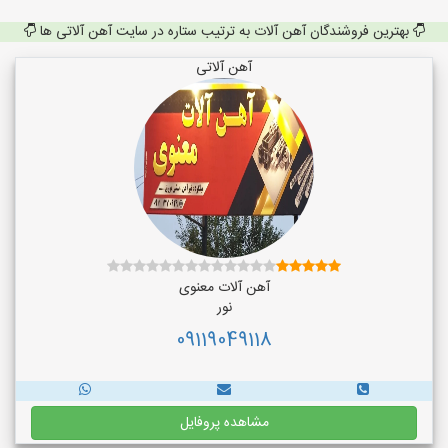
بهترین فروشندگان آهن آلات به ترتیب ستاره در سایت آهن آلاتی ها
آهن آلاتی
آهن آلات معنوی
نور
09119049118
مشاهده پروفایل