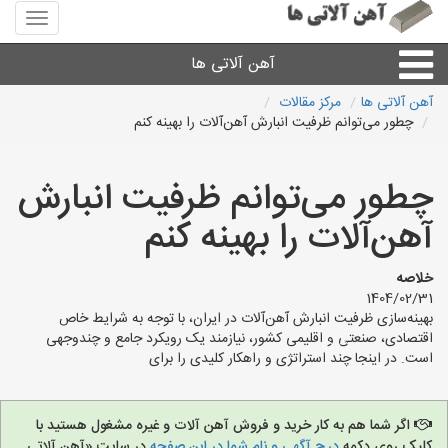
منوی
سایت
آهن
آهن آلاتی ها
آلاتی
ها
آهن آلاتی ها
مرکز مقالات
چطور می‌توانم ظرفیت انبارش آهن‌آلات را بهینه کنم
میلگرد نبشی،مفتول
چطور می‌توانم ظرفیت انبارش
ورق
آهن‌آلات را بهینه کنم
لوله و اتصالات
خلاصه
1404/02/31
سایر آهن آلات
بهینه‌سازی ظرفیت انبارش آهن‌آلات در ایران، با توجه به شرایط خاص
اقتصادی، صنعتی و اقلیمی کشور، نیازمند یک رویکرد جامع و چندوجهی
است. در اینجا چند استراتژی و راهکار کلیدی را برای
آهن آلاتی های شهرها
اگر شما هم به کار خرید و فروش آهن آلات و غیره مشغول هستید با
کلیک روی دکمه
درج آگهی و نام شما در این صفحه
در سایت «آهن آلاتی