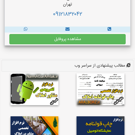
تهران
091۲۱۸۳۲۰۴۲
مشاهده پروفایل
مطالب پیشنهادی از سراسر وب