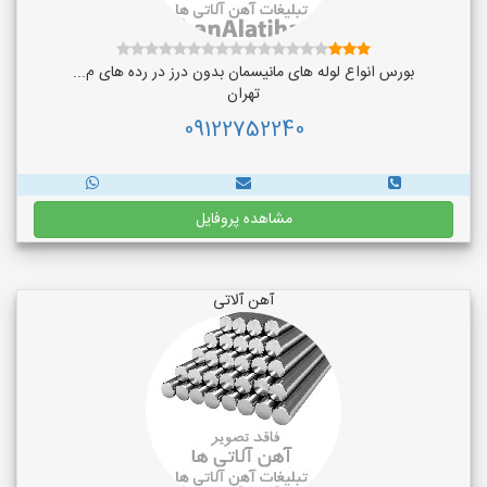
بورس انواع لوله های مانیسمان بدون درز در رده های م...
تهران
09122752240
مشاهده پروفایل
آهن آلاتی