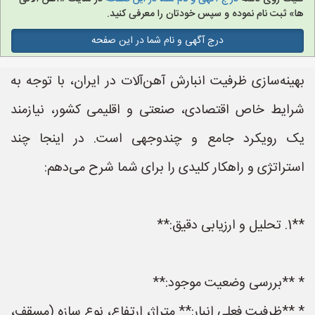
ها» ثبت نام نموده و سپس خودتان را معرفی کنید.
درج آگهی و نام شما در این صفحه
بهینه‌سازی ظرفیت انبارش آهن‌آلات در ایران، با توجه به
شرایط خاص اقتصادی، صنعتی و اقلیمی کشور، نیازمند
یک رویکرد جامع و چندوجهی است. در اینجا چند
استراتژی و راهکار کلیدی را برای شما شرح می‌دهم:
**1. تحلیل و ارزیابی دقیق:**
* **بررسی وضعیت موجود:**
* **ظرفیت فعلی انبار:** متراژ، ارتفاع، نوع سازه (مسقف،