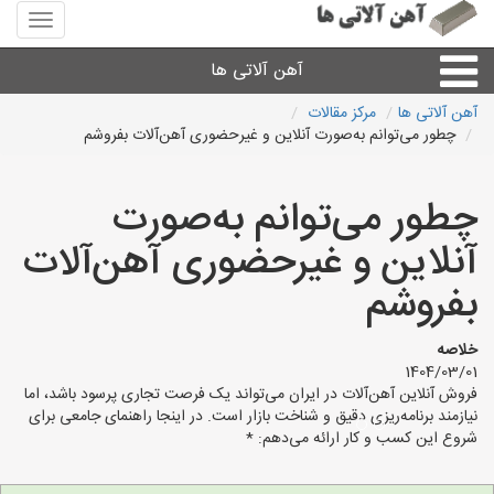
منوی
سایت
آهن
آهن آلاتی ها
آلاتی
ها
آهن آلاتی ها
مرکز مقالات
چطور می‌توانم به‌صورت آنلاین و غیرحضوری آهن‌آلات بفروشم
میلگرد نبشی،مفتول
چطور می‌توانم به‌صورت
ورق
آنلاین و غیرحضوری آهن‌آلات
لوله و اتصالات
بفروشم
سایر آهن آلات
خلاصه
1404/03/01
فروش آنلاین آهن‌آلات در ایران می‌تواند یک فرصت تجاری پرسود باشد، اما
آهن آلاتی های شهرها
نیازمند برنامه‌ریزی دقیق و شناخت بازار است. در اینجا راهنمای جامعی برای
شروع این کسب و کار ارائه می‌دهم: *