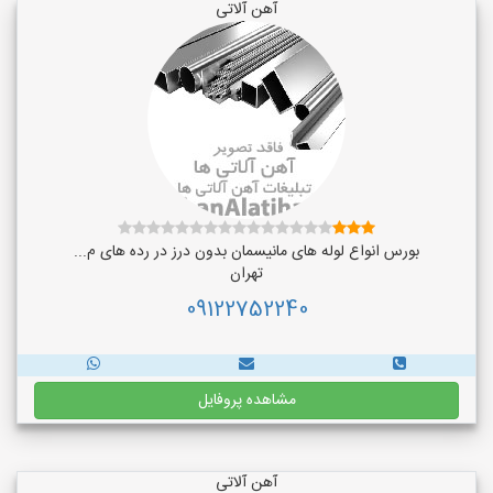
آهن آلاتی
بورس انواع لوله های مانیسمان بدون درز در رده های م...
تهران
09122752240
مشاهده پروفایل
آهن آلاتی