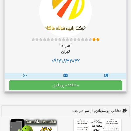
آهن ۱۱۰
تهران
091۲۱۸۳۲۰۴۲
مشاهده پروفایل
مطالب پیشنهادی از سراسر وب