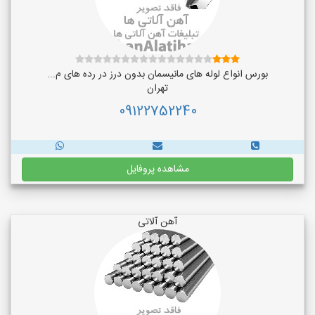
بورس انواع لوله های مانیسمان بدون درز در رده های م...
تهران
09122752240
مشاهده پروفایل
آهن آلاتی