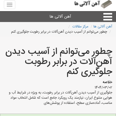
منوی
سایت
آهن
آهن آلاتی ها
آلاتی
ها
آهن آلاتی ها
مرکز مقالات
چطور می‌توانم از آسیب دیدن آهن‌آلات در برابر رطوبت جلوگیری کنم
میلگرد نبشی،مفتول
چطور می‌توانم از آسیب دیدن
ورق
آهن‌آلات در برابر رطوبت
لوله و اتصالات
جلوگیری کنم
سایر آهن آلات
خلاصه
1404/03/02
جلوگیری از آسیب دیدن آهن‌آلات در برابر رطوبت، به ویژه در شرایط آب و
آهن آلاتی های شهرها
هوایی متنوع ایران، نیازمند یک رویکرد جامع است که شامل انتخاب مواد
مناسب، آماده‌سازی سطح، استفاده از پوشش‌های