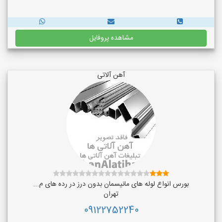
مشاهده پروفایل
آهن آلاتی
بورس انواع لوله های مانیسمان بدون درز در رده های م...
تهران
09122752240