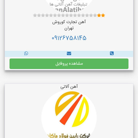
آهن تجارت کوروش
تهران
09126758145
مشاهده پروفایل
آهن آلاتی