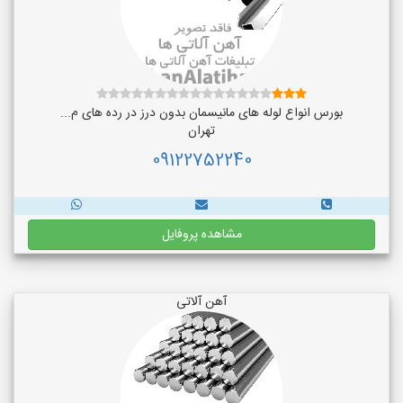
بورس انواع لوله های مانیسمان بدون درز در رده های م...
تهران
09122752240
مشاهده پروفایل
آهن آلاتی