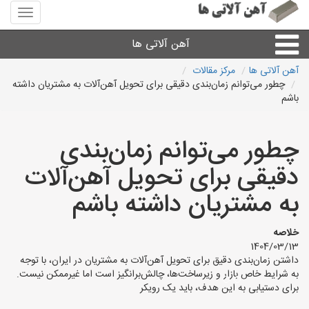
منوی
سایت
آهن
آهن آلاتی ها
آلاتی
ها
آهن آلاتی ها
مرکز مقالات
چطور می‌توانم زمان‌بندی دقیقی برای تحویل آهن‌آلات به مشتریان داشته
میلگرد نبشی،مفتول
باشم
ورق
چطور می‌توانم زمان‌بندی
دقیقی برای تحویل آهن‌آلات
لوله و اتصالات
به مشتریان داشته باشم
سایر آهن آلات
خلاصه
1404/03/13
آهن آلاتی های شهرها
داشتن زمان‌بندی دقیق برای تحویل آهن‌آلات به مشتریان در ایران، با توجه
به شرایط خاص بازار و زیرساخت‌ها، چالش‌برانگیز است اما غیرممکن نیست.
برای دستیابی به این هدف، باید یک رویکر