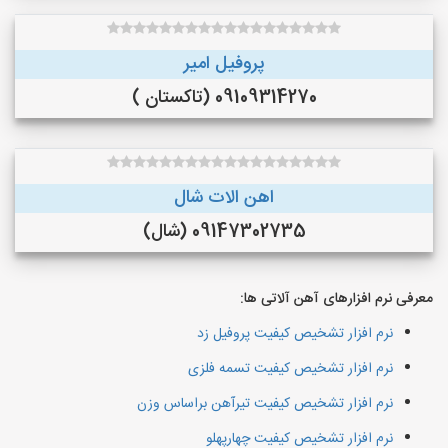
پروفیل امیر
09109314270 (تاکستان )
اهن الات شال
09147302735 (شال)
معرفی نرم افزارهای آهن آلاتی ها:
نرم افزار تشخیص کیفیت پروفیل زد
نرم افزار تشخیص کیفیت تسمه فلزی
نرم افزار تشخیص کیفیت تیرآهن براساس وزن
نرم افزار تشخیص کیفیت چهارپهلو