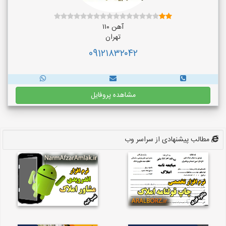
آهن ۱۱۰
تهران
091۲۱۸۳۲۰۴۲
مشاهده پروفایل
مطالب پیشنهادی از سراسر وب