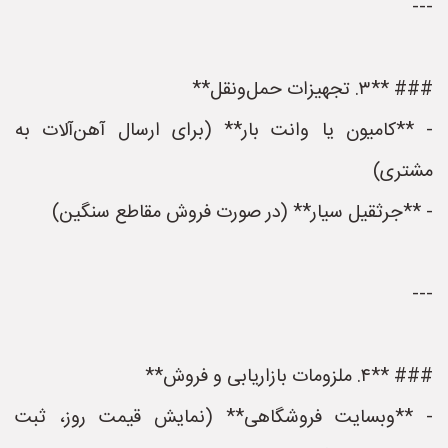
---
### **۳. تجهیزات حمل‌ونقل**
- **کامیون یا وانت بار** (برای ارسال آهن‌آلات به
مشتری)
- **جرثقیل سیار** (در صورت فروش مقاطع سنگین)
---
### **۴. ملزومات بازاریابی و فروش**
- **وبسایت فروشگاهی** (نمایش قیمت روز، ثبت