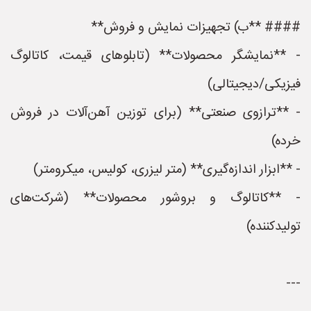
#### **ب) تجهیزات نمایش و فروش**
- **نمایشگر محصولات** (تابلوهای قیمت، کاتالوگ
فیزیکی/دیجیتالی)
- **ترازوی صنعتی** (برای توزین آهن‌آلات در فروش
خرده)
- **ابزار اندازه‌گیری** (متر لیزری، کولیس، میکرومتر)
- **کاتالوگ و بروشور محصولات** (شرکت‌های
تولیدکننده)
---