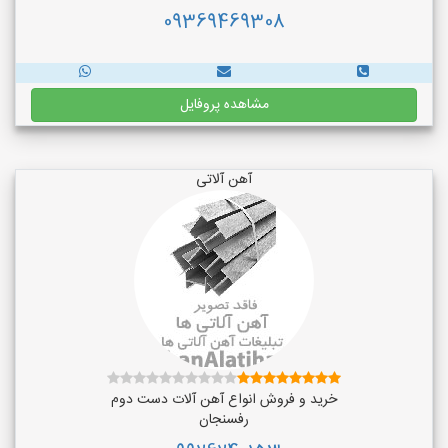
09369469308
مشاهده پروفایل
آهن آلاتی
خرید و فروش انواع آهن آلات دست دوم
رفسنجان