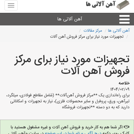
منوی
سایت
آهن
آهن آلاتی ها
آلاتی
ها
آهن آلاتی ها
مرکز مقالات
تجهیزات مورد نیاز برای مرکز فروش آهن آلات
میلگرد نبشی،مفتول
تجهیزات مورد نیاز برای مرکز
ورق
فروش آهن آلات
لوله و اتصالات
خلاصه
1404/02/09
سایر آهن آلات
برای راه‌اندازی یک **مرکز فروش آهن‌آلات** (شامل مقاطع فولادی، میلگرد،
تیرآهن، ورق، پروفیل و سایر محصولات فلزی)، نیاز به تجهیزات و امکاناتی
دارید که به دو دسته **تجهیزات فروشگاه
آهن آلاتی های شهرها
اگر شما هم به کار خرید و فروش آهن آلات و غیره مشغول هستید با
کلیک روی دکمه
درج آگهی و نام شما در این صفحه
در سایت «آهن آلاتی