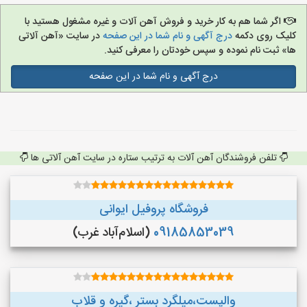
اگر شما هم به کار خرید و فروش آهن آلات و غیره مشغول هستید با
کلیک روی دکمه
درج آگهی و نام شما در این صفحه
در سایت «آهن آلاتی
ها» ثبت نام نموده و سپس خودتان را معرفی کنید.
درج آگهی و نام شما در این صفحه
تلفن فروشندگان آهن آلات به ترتیب ستاره در سایت آهن آلاتی ها
فروشگاه پروفیل ایوانی
09185853039
(اسلام‌آباد غرب)
والپست،میلگرد بستر ،گیره و قلاب