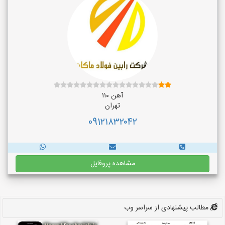
آهن ۱۱۰
تهران
091۲۱۸۳۲۰۴۲
مشاهده پروفایل
مطالب پیشنهادی از سراسر وب