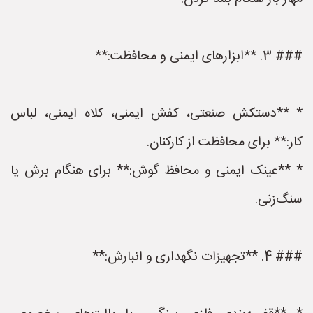
### 3. **ابزارهای ایمنی و محافظت:**
* **دستکش صنعتی، کفش ایمنی، کلاه ایمنی، لباس
کار:** برای محافظت از کارکنان.
* **عینک ایمنی و محافظ گوش:** برای هنگام برش یا
سنگ‌زنی.
### 4. **تجهیزات نگهداری و انبارش:**