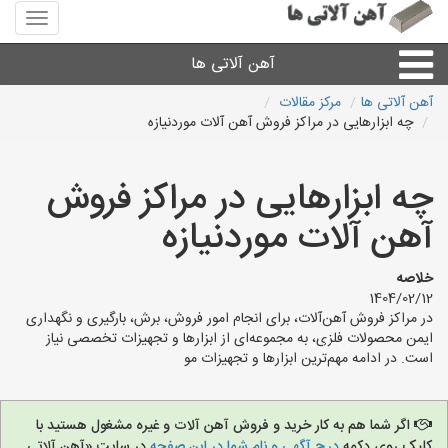
منوی
سایت
آهن
آهن آلاتی ها
آلاتی
ها
آهن آلاتی ها
مرکز مقالات
چه ابزارهایی در مراکز فروش آهن آلات موردنیازه
میلگرد نبشی،مفتول
چه ابزارهایی در مراکز فروش
ورق
آهن آلات موردنیازه
لوله و اتصالات
خلاصه
1404/02/12
سایر آهن آلات
در مراکز فروش آهن‌آلات، برای انجام امور فروش، برش، بارگیری و نگهداری
ایمن محصولات فلزی، به مجموعه‌ای از ابزارها و تجهیزات تخصصی نیاز
است. در ادامه مهم‌ترین ابزارها و تجهیزات مو
آهن آلاتی های شهرها
اگر شما هم به کار خرید و فروش آهن آلات و غیره مشغول هستید با
کلیک روی دکمه
درج آگهی و نام شما در این صفحه
در سایت «آهن آلاتی