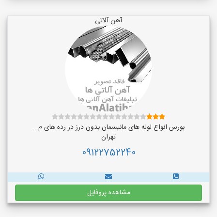
آهن آلاتی
بورس انواع لوله های مانیسمان بدون درز در رده های م...
تهران
09122752240
مشاهده پروفایل