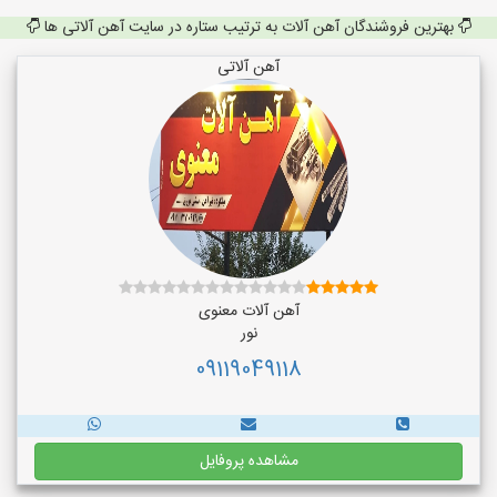
بهترین فروشندگان آهن آلات به ترتیب ستاره در سایت آهن آلاتی ها
آهن آلاتی
آهن آلات معنوی
نور
09119049118
مشاهده پروفایل