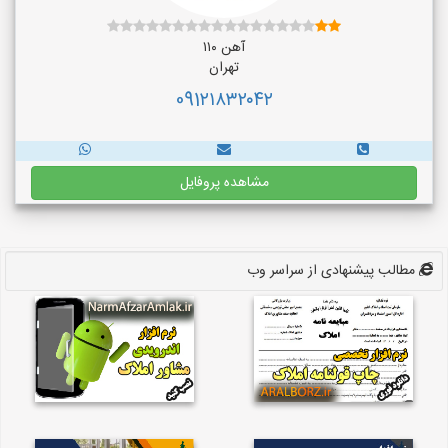
آهن ۱۱۰
تهران
091۲۱۸۳۲۰۴۲
مشاهده پروفایل
مطالب پیشنهادی از سراسر وب