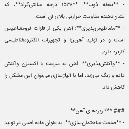
- **نقطه ذوب**: **۱۵۳۸ درجه سانتی‌گراد**، که
نشان‌دهنده مقاومت حرارتی بالای آن است.
- **مغناطیس‌پذیری**: آهن یکی از فلزات فرومغناطیس
است و در تولید آهن‌ربا و تجهیزات الکترومغناطیسی
کاربرد دارد.
- **واکنش‌پذیری**: آهن به سرعت با اکسیژن واکنش
داده و زنگ می‌زند، اما با آلیاژسازی می‌توان این مشکل را
کاهش داد.
### **کاربردهای آهن**
- **صنعت ساختمان‌سازی**: به عنوان ماده اصلی در تولید