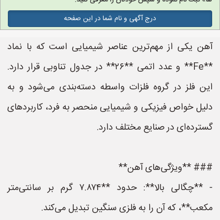
ها» ثبت نام نموده و سپس خودتان را معرفی کنید.
درج آگهی و نام شما در این صفحه
آهن یکی از مهم‌ترین عناصر شیمیایی است که با نماد
**Fe** و عدد اتمی **۲۶** در جدول تناوبی قرار دارد.
این فلز در گروه فلزات واسطه دسته‌بندی می‌شود و به
دلیل خواص فیزیکی و شیمیایی منحصر به فرد، کاربردهای
گسترده‌ای در صنایع مختلف دارد.
### **ویژگی‌های آهن**
- **چگالی بالا**: حدود **۷.۸۷۴ گرم بر سانتی‌متر
مکعب**، که آن را به فلزی سنگین تبدیل می‌کند.