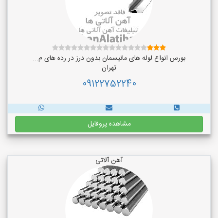
بورس انواع لوله های مانیسمان بدون درز در رده های م...
تهران
09122752240
مشاهده پروفایل
آهن آلاتی