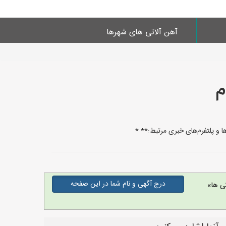
آهن آلاتی های شهرها
م
درج آگهی و نام شما در این صفحه
ی ها»