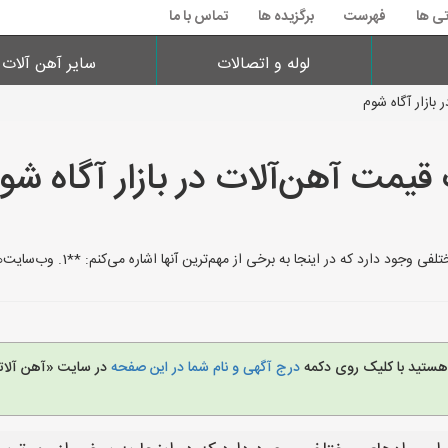
تی ها
فهرست
برگزیده ها
تماس با ما
لوله و اتصالات
سایر آهن آلات
بازار آگاه شوم
 قیمت آهن‌آلات در بازار آگاه شو
 اینجا به برخی از مهم‌ترین آنها اشاره می‌کنم: **1. وب‌سایت‌ها و پلتفرم‌های خبری مرتبط:** *
 هستید با کلیک روی دکمه
درج آگهی و نام شما در این صفحه
در سایت «آهن آلات