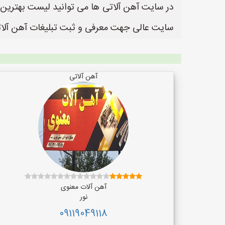
سایت عالی جهت معرفی و ثبت تبلیغات آهن آلاتی
آهن آلاتی
آهن آلات معنوی
نور
09119049118