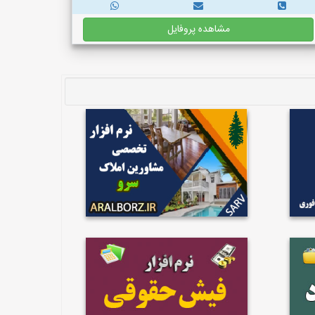
مشاهده پروفایل