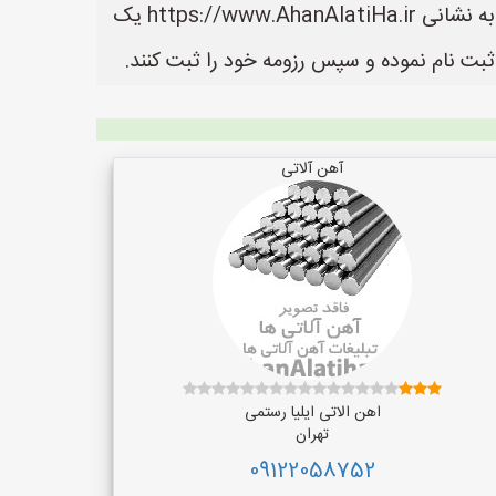
در سایت آهن آلاتی ها می توانید لیست بهترین فروشنده های آهن آلات را مشاهده کنید. سایت آهن آلاتی ها به نشانی https://www.AhanAlatiHa.ir یک
بت نام نموده و سپس رزومه خود را ثبت کنند.
آهن آلاتی
اهن الاتی ایلیا رستمی
تهران
09122058752