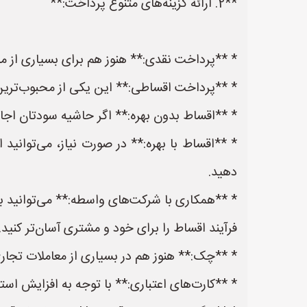
**2. ارائه گزینه‌های متنوع پرداخت:**
* **پرداخت نقدی:** هنوز هم برای بسیاری از م
* **پرداخت اقساطی:** این یکی از محبوب‌ترین
* **اقساط بدون بهره:** اگر حاشیه سودتان اجا
* **اقساط با بهره:** در صورت نیاز، می‌توانید 
دهید.
* **همکاری با شرکت‌های واسطه:** می‌توانید با
فرآیند اقساط را برای خود و مشتری آسان‌تر کنید.
* **چک:** هنوز هم در بسیاری از معاملات تجا
* **کارت‌های اعتباری:** با توجه به افزایش استفا