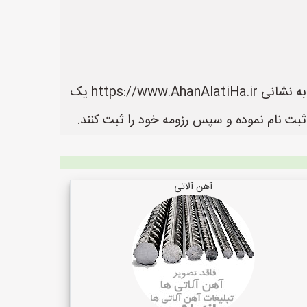
در سایت آهن آلاتی ها می توانید لیست بهترین فروشنده های آهن آلات را مشاهده کنید. سایت آهن آلاتی ها به نشانی https://www.AhanAlatiHa.ir یک
بت نام نموده و سپس رزومه خود را ثبت کنند.
آهن آلاتی