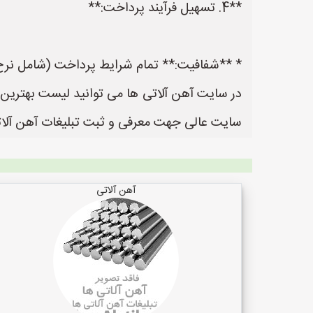
**4. تسهیل فرآیند پرداخت:**
* **شفافیت:** تمام شرایط پرداخت (شامل نرخ به
سایت عالی جهت معرفی و ثبت تبلیغات آهن آلاتی
آهن آلاتی