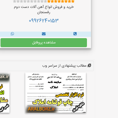
خرید و فروش انواع آهن آلات دست دوم
رفسنجان
09926240153
مشاهده پروفایل
مطالب پیشنهادی از سراسر وب