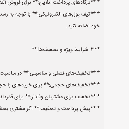
* **درگاه‌های پرداخت آنلاین:** برای فروش آنلای
* **کیف پول‌های الکترونیکی:** با توجه به رشد ا
خود اضافه کنید.
**3. شرایط ویژه و تخفیف‌ها:**
* **تخفیف‌های فصلی و مناسبتی:** در مناسبت‌ها
* **تخفیف‌های حجمی:** برای خریدهای با حجم ب
* **تخفیف برای مشتریان وفادار:** برای قدردانی 
* **پیش پرداخت و تخفیف:** اگر مشتری بخشی ا