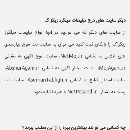
دیگر سایت های درج تبلیغات میلگرد زیگزاگ
از سایت های دیگر که می توانید در آنها انواع تبلیغات میلگرد
زیگزاگ را رایگان ثبت کنید می توان به سایت نت موج نیازمندی
های آنلاین به نشانی NetMoj.ir، سایت موج آگهی به نشانی
MojAgahi.ir، سایت آبشار آگهی به نشانی AbsharAgahi.ir،
سایت آسمان تبلیغ به نشانی AsemanTabligh.ir، سایت نت
پسند به نشانی NetPasand.ir و غیره اشاره نمود.
چه کسانی می توانند بیشترین بهره را از این مطلب ببرند؟