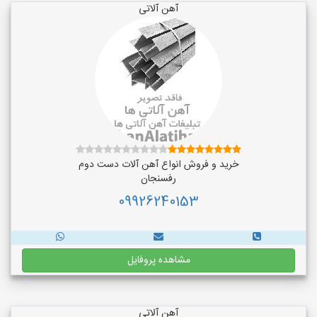
آهن آلاتی
خرید و فروش انواع آهن آلات دست دوم
رفسنجان
09926240153
مشاهده پروفایل
آهن آلاتی