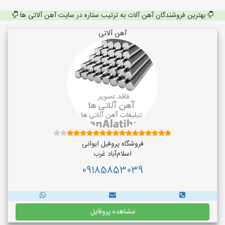
بهترین فروشندگان آهن آلات به ترتیب ستاره در سایت آهن آلاتی ها
آهن آلاتی
فروشگاه پروفیل ایوانی
اسلام‌آباد غرب
09185853039
مشاهده پروفایل