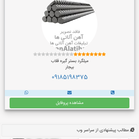
میلگرد بستر گیره قلاب
بیجار
09185198375
مشاهده پروفایل
مطالب پیشنهادی از سراسر وب