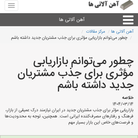
منوی
سایت
آهن
آهن آلاتی ها
آلاتی
ها
آهن آلاتی ها
مرکز مقالات
چطور می‌توانم بازاریابی مؤثری برای جذب مشتریان جدید داشته باشم
میلگرد نبشی،مفتول
چطور می‌توانم بازاریابی
ورق
مؤثری برای جذب مشتریان
لوله و اتصالات
جدید داشته باشم
سایر آهن آلات
خلاصه
1404/03/14
بازاریابی مؤثر برای جذب مشتریان جدید در ایران نیازمند درک عمیقی از بازار،
آهن آلاتی های شهرها
فرهنگ و رفتارهای مصرف‌کننده ایرانی است. همچنین، توجه به محدودیت‌ها
و فرصت‌های خاص این بازار بسیار مهم