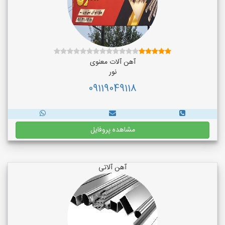
آهن آلات معنوی
نور
09119049118
مشاهده پروفایل
آهن آلاتی