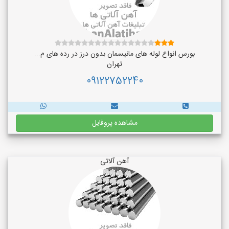
بورس انواع لوله های مانیسمان بدون درز در رده های م...
تهران
09122752240
مشاهده پروفایل
آهن آلاتی