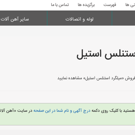
تی ها
فهرست
برگزیده ها
تماس با ما
لوله و اتصالات
سایر آهن آلات
استنلس استیل
 فروش «میلگرد استنلس استیل» مشاهده نمایید
 هستید با کلیک روی دکمه
درج آگهی و نام شما در این صفحه
در سایت «آهن آلات