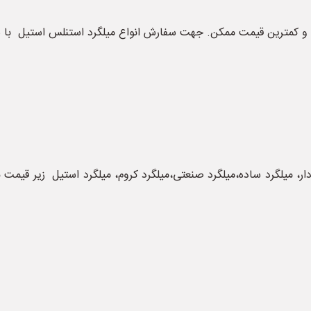
ن و کمترین قیمت ممکن. جهت سفارش انواع میلگرد استنلس استیل با ش
ر، میلگرد ساده،میلگرد صنعتی،میلگرد کروم، میلگرد استیل زیر قیمت ب