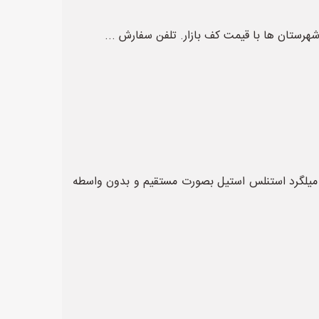
شهرستان ها با قیمت کف بازار. تلفن سفارش ...
 میلگرد استنلس استیل بصورت مستقیم و بدون واسطه