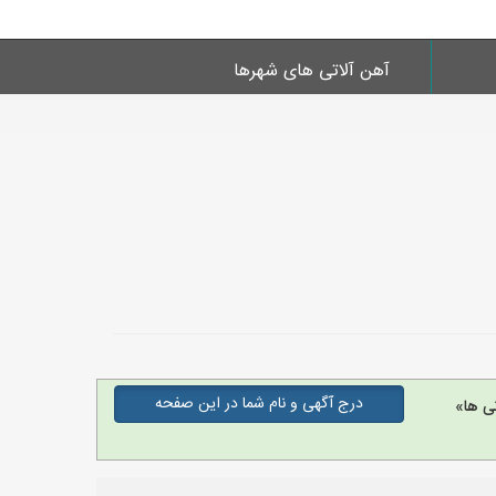
آهن آلاتی های شهرها
درج آگهی و نام شما در این صفحه
ی ها»