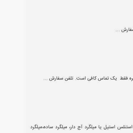
فارش ...
 غیره فقط یک تماس کافی است. تلفن سفارش ...
ستنلس استیل یا میلگرد آج دار، میلگرد ساده،میلگرد