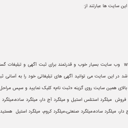
ین سایت ها عبارتند از:
سایت آهن آلاتی ها به نشانی www.ahanalatiha.ir وب سایت بسیار خوب و قدرتمند برای ثبت 
اشد در این سایت می توانید آگهی های تبلیغاتی خود را به آسانی ثبت
 بالای همین سایت روی گزینه «ثبت نام» کلیک نمایید و سپس مراحل
روش میلگرد استنلس استیل و میلگرد آج دار، میلگرد ساده،میلگرد صن
دار، میلگرد ساده،میلگرد صنعتی،میلگرد کروم، میلگرد استیل هستی