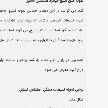
نمونه متن تبلیغ میلگرد استنلس استیل
شما می توانید در این مطلب چندین نمونه تبلیغ بمنظو
نمونه تبلیغات خواهید داشت، از نمونه متن تبلیغات 
تبلیغات میلگرد استنلس استیل درج می گردد استفاده نم
پیج های اینستاگرام کانالهای پیام رسان مانند کانال های
همچنین در پایان این مقاله به شما چندین سایت تبلی
درج کنید معرفی می شود.
برخی نمونه تبلیغات میلگرد استنلس استیل
مثال یک: