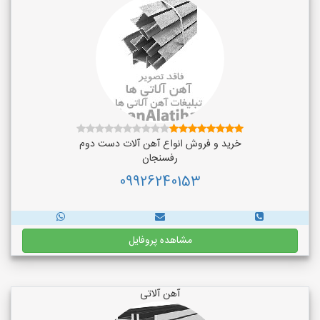
خرید و فروش انواع آهن آلات دست دوم
رفسنجان
09926240153
مشاهده پروفایل
آهن آلاتی