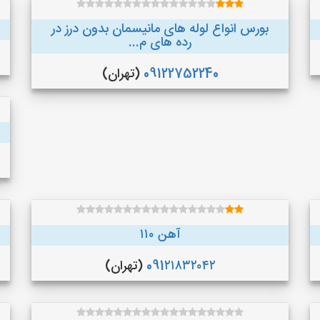
بورس انواع لوله های مانیسمان بدون درز در
رده های م...
09122752240
(تهران)
آهن ۱۱۰
091۲۱۸۳۲۰۴۲
(تهران)