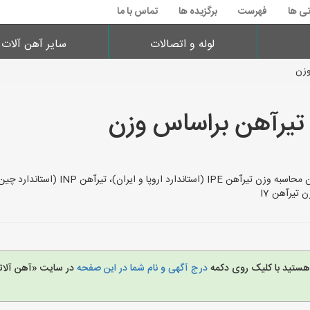
تی ها
فهرست
برگزیده ها
تماس با ما
لوله و اتصالات
سایر آهن آلات
وزن
تیرآهن براساس وزن
 هستید با کلیک روی دکمه
درج آگهی و نام شما در این صفحه
در سایت «آهن آلات