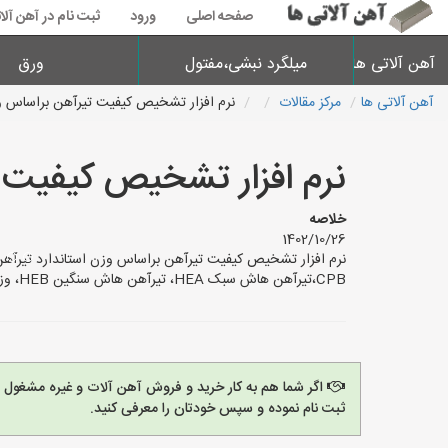
صفحه اصلی
ورود
ثبت نام در آهن آلا
آهن آلاتی ها
میلگرد نبشی،مفتول
ورق
آهن آلاتی ها
مرکز مقالات
نرم افزار تشخیص کیفیت تیرآهن براساس 
نرم افزار تشخیص کیفیت 
خلاصه
1402/10/26
CPB،تیرآهن هاش سبک HEA، تیرآهن هاش سنگین HEB، وزن تیرآهن I7
اگر شما هم به کار خرید و فروش آهن آلات و غیره مشغول
ثبت نام نموده و سپس خودتان را معرفی کنید.