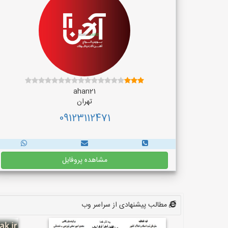
ahan21
تهران
09123112471
مشاهده پروفایل
مطالب پیشنهادی از سراسر وب