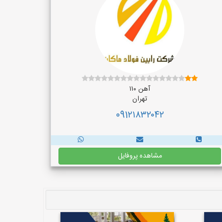
آهن ۱۱۰
تهران
091۲۱۸۳۲۰۴۲
مشاهده پروفایل