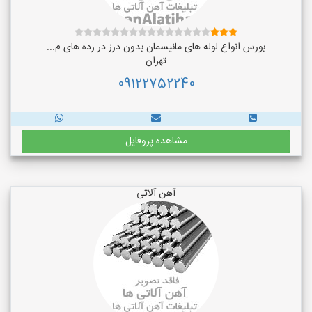
بورس انواع لوله های مانیسمان بدون درز در رده های م...
تهران
09122752240
مشاهده پروفایل
آهن آلاتی