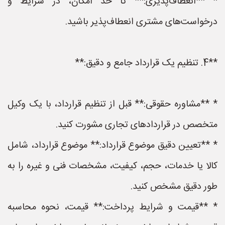
* **انعطاف‌پذیری:** تا حد امکان، در شرایط و
درخواست‌های مشتری انعطاف‌پذیر باشید.
**4. تنظیم یک قرارداد جامع و دقیق:**
* **مشاوره حقوقی:** قبل از تنظیم قرارداد، با یک وکیل
متخصص در قراردادهای تجاری مشورت کنید.
* **تعیین دقیق موضوع قرارداد:** موضوع قرارداد، شامل
کالا یا خدمات، حجم، کیفیت، مشخصات فنی و غیره را به
طور دقیق مشخص کنید.
* **قیمت و شرایط پرداخت:** قیمت، نحوه محاسبه