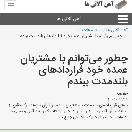
منوی
سایت
آهن
آهن آلاتی ها
آلاتی
ها
آهن آلاتی ها
مرکز مقالات
چطور می‌توانم با مشتریان عمده خود قراردادهای بلندمدت ببندم
میلگرد نبشی،مفتول
چطور می‌توانم با مشتریان
ورق
عمده خود قراردادهای
لوله و اتصالات
بلندمدت ببندم
سایر آهن آلات
خلاصه
1404/03/19
بستن قراردادهای بلندمدت با مشتریان عمده در ایران نیازمند درک دقیق از
آهن آلاتی های شهرها
شرایط بازار، قوانین و مقررات، و همچنین ایجاد یک رابطه قوی و مبتنی بر
اعتماد است. در اینجا یک راهنمای جامع ب