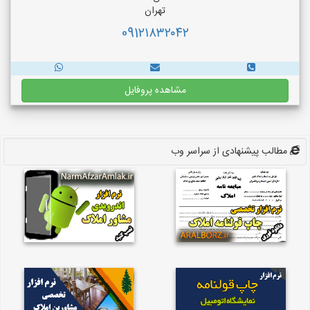
تهران
091۲۱۸۳۲۰۴۲
مشاهده پروفایل
مطالب پیشنهادی از سراسر وب