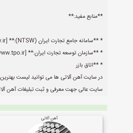
**منابع مفید:**
* **سامانه جامع تجارت ایران (NTSW):** [https://www.ntsw.ir/](https://www.ntsw.ir/)
* **سازمان توسعه تجارت ایران:** [https://www.tpo.ir/](https://www.tpo.ir/)
* **اتاق بازر
سایت عالی جهت معرفی و ثبت تبلیغات آهن آلاتی
آهن آلاتی