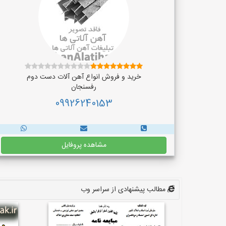
خرید و فروش انواع آهن آلات دست دوم
رفسنجان
09926240153
مشاهده پروفایل
مطالب پیشنهادی از سراسر وب