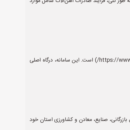
ه طور کلی، فرآیند صادرات آهن‌آلات شامل موارد
* اولین قدم، ثبت نام در سامانه جامع تجارت ایران (NTSW) به آدرس [https://www.ntsw.ir/](https://www.ntsw.ir/) است. این سامانه، درگاه اصلی
ق بازرگانی، صنایع، معادن و کشاورزی استان خود