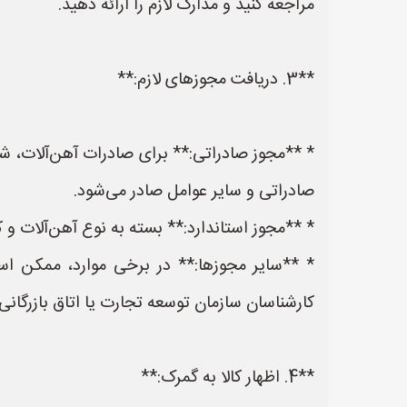
مراجعه کنید و مدارک لازم را ارائه دهید.
**3. دریافت مجوزهای لازم:**
* **مجوز صادراتی:** برای صادرات آهن‌آلات، شم
صادراتی و سایر عوامل صادر می‌شود.
* **مجوز استاندارد:** بسته به نوع آهن‌آلات و 
* **سایر مجوزها:** در برخی موارد، ممکن اس
کارشناسان سازمان توسعه تجارت یا اتاق بازرگانی
**4. اظهار کالا به گمرک:**