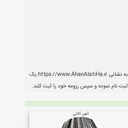
در سایت آهن آلاتی ها می توانید لیست بهترین فروشنده های آهن آلات را مشاهده کنید. سایت آهن آلاتی ها به نشانی https://www.AhanAlatiHa.ir یک
بت نام نموده و سپس رزومه خود را ثبت کنند.
آهن آلاتی