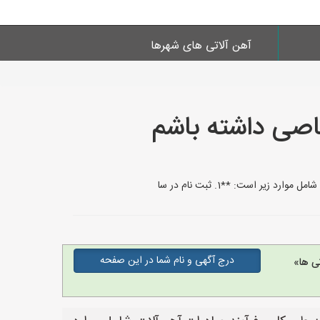
آهن آلاتی های شهرها
خاصی داشته باشم
یر است: **1. ثبت نام در سا
درج آگهی و نام شما در این صفحه
ی ها»