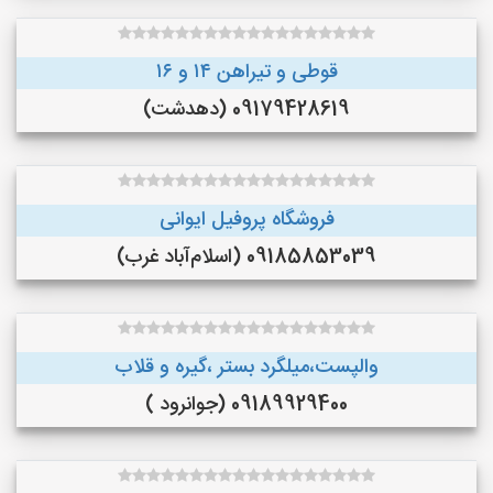
قوطی و تیراهن ۱۴ و ۱۶
09179428619 (دهدشت)
فروشگاه پروفیل ایوانی
09185853039 (اسلام‌آباد غرب)
والپست،میلگرد بستر ،گیره و قلاب
09189929400 (جوانرود )