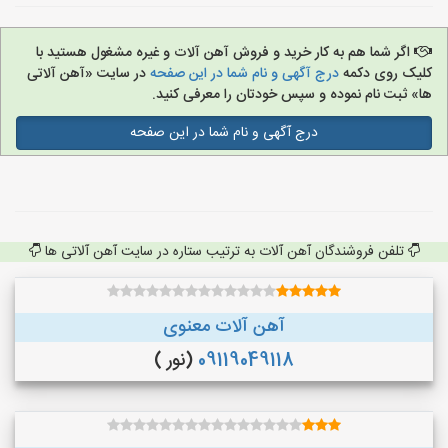
اگر شما هم به کار خرید و فروش آهن آلات و غیره مشغول هستید با
کلیک روی دکمه
درج آگهی و نام شما در این صفحه
در سایت «آهن آلاتی
ها» ثبت نام نموده و سپس خودتان را معرفی کنید.
درج آگهی و نام شما در این صفحه
تلفن فروشندگان آهن آلات به ترتیب ستاره در سایت آهن آلاتی ها
آهن آلات معنوی
09119049118
(نور )