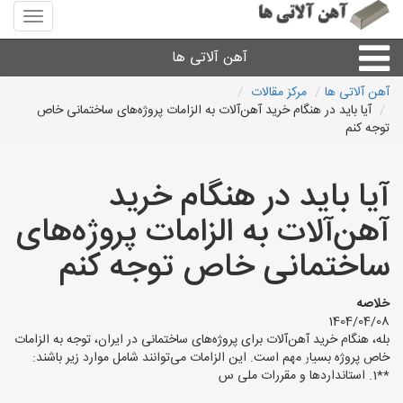
منوی
سایت
آهن
آهن آلاتی ها
آلاتی
ها
آهن آلاتی ها
مرکز مقالات
آیا باید در هنگام خرید آهن‌آلات به الزامات پروژه‌های ساختمانی خاص
میلگرد نبشی،مفتول
توجه کنم
ورق
آیا باید در هنگام خرید
آهن‌آلات به الزامات پروژه‌های
لوله و اتصالات
ساختمانی خاص توجه کنم
سایر آهن آلات
خلاصه
1404/04/08
آهن آلاتی های شهرها
بله، هنگام خرید آهن‌آلات برای پروژه‌های ساختمانی در ایران، توجه به الزامات
خاص پروژه بسیار مهم است. این الزامات می‌توانند شامل موارد زیر باشند:
**1. استانداردها و مقررات ملی س