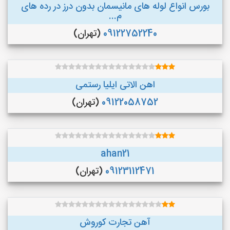
بورس انواع لوله های مانیسمان بدون درز در رده های
م...
09122752240
(تهران)
اهن الاتی ایلیا رستمی
09122058752
(تهران)
ahan21
09123112471
(تهران)
آهن تجارت کوروش