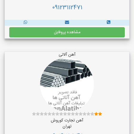
09123112471
مشاهده پروفایل
آهن آلاتی
آهن تجارت کوروش
تهران