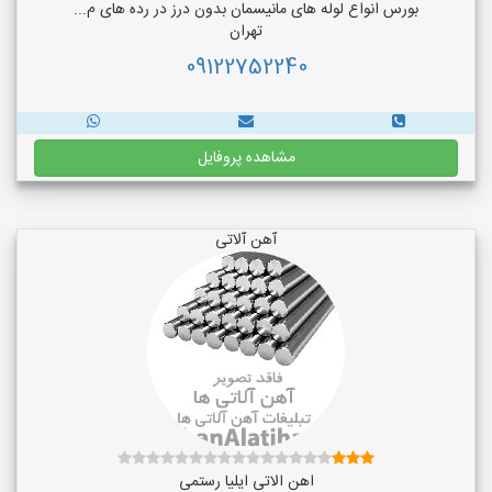
بورس انواع لوله های مانیسمان بدون درز در رده های م...
تهران
09122752240
مشاهده پروفایل
آهن آلاتی
اهن الاتی ایلیا رستمی