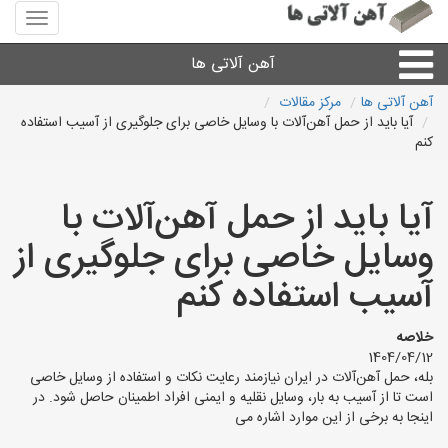
منوی
سایت
آهن
آهن آلاتی ها
آلاتی
ها
آهن آلاتی ها
مرکز مقالات
آیا باید از حمل آهن‌آلات با وسایل خاصی برای جلوگیری از آسیب استفاده
میلگرد نبشی،مفتول
کنم
ورق
آیا باید از حمل آهن‌آلات با
وسایل خاصی برای جلوگیری از
لوله و اتصالات
آسیب استفاده کنم
سایر آهن آلات
خلاصه
1404/04/12
آهن آلاتی های شهرها
بله، حمل آهن‌آلات در ایران نیازمند رعایت نکات و استفاده از وسایل خاصی
است تا از آسیب به بار، وسایل نقلیه و ایمنی افراد اطمینان حاصل شود. در
اینجا به برخی از این موارد اشاره می‌