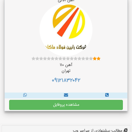
آهن آلاتی
آهن ۱۱۰
تهران
091۲۱۸۳۲۰۴۲
مشاهده پروفایل
مطالب پیشنهادی از سراسر وب