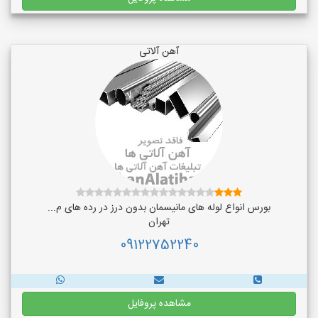
آهن آلاتی
بورس انواع لوله های مانیسمان بدون درز در رده های م...
تهران
09122752240
مشاهده پروفایل