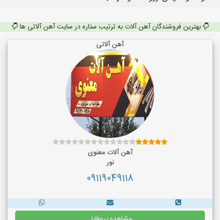
بهترین فروشندگان آهن آلات به ترتیب ستاره در سایت آهن آلاتی ها
آهن آلاتی
آهن آلات معنوی
نور
09119049118
مشاهده پروفایل