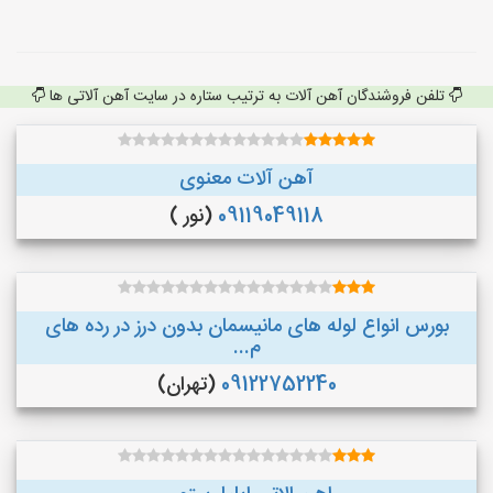
تلفن فروشندگان آهن آلات به ترتیب ستاره در سایت آهن آلاتی ها
آهن آلات معنوی
09119049118
(نور )
بورس انواع لوله های مانیسمان بدون درز در رده های
م...
09122752240
(تهران)