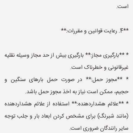
است.
**4. رعایت قوانین و مقررات:**
* **بارگیری مجاز:** بارگیری بیش از حد مجاز وسیله نقلیه
غیرقانونی و خطرناک است.
* **مجوز حمل:** در صورت حمل بارهای سنگین و
حجیم، ممکن است نیاز به اخذ مجوز حمل باشد.
* **علائم هشداردهنده:** استفاده از علائم هشداردهنده
(مانند شبرنگ) برای مشخص کردن ابعاد بار و جلب توجه
سایر رانندگان ضروری است.