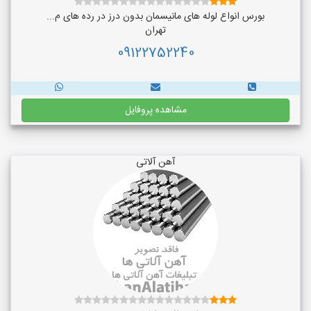
بورس انواع لوله های مانیسمان بدون درز در رده های م...
تهران
09122752240
مشاهده پروفایل
آهن آلاتی