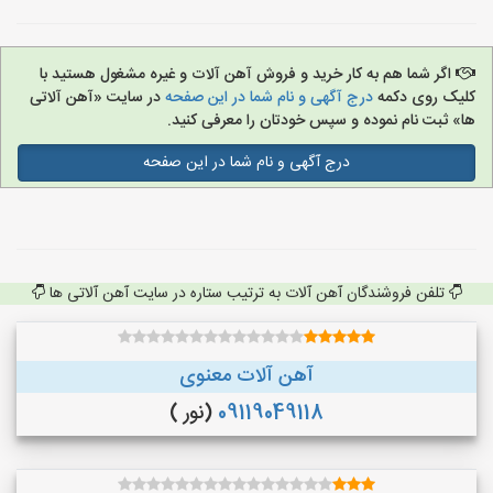
اگر شما هم به کار خرید و فروش آهن آلات و غیره مشغول هستید با
کلیک روی دکمه
درج آگهی و نام شما در این صفحه
در سایت «آهن آلاتی
ها» ثبت نام نموده و سپس خودتان را معرفی کنید.
درج آگهی و نام شما در این صفحه
تلفن فروشندگان آهن آلات به ترتیب ستاره در سایت آهن آلاتی ها
آهن آلات معنوی
09119049118
(نور )