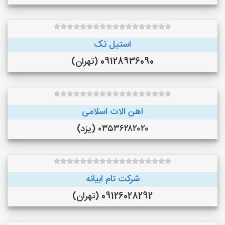
استیل تک
09128936090 (تهران)
اهن الات اسلامی
۰۳۵۳۶۲۸۲۰۲۰ (یزد)
شرکت تام ابیانه
09126028292 (تهران)