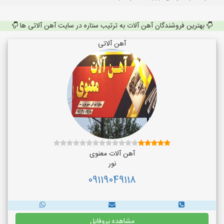
بهترین فروشندگان آهن آلات به ترتیب ستاره در سایت آهن آلاتی ها
آهن آلاتی
آهن آلات معنوی
نور
09119049118
مشاهده پروفایل