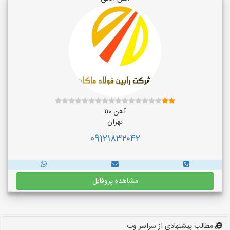
آهن ۱۱۰
تهران
091۲۱۸۳۲۰۴۲
مشاهده پروفایل
مطالب پیشنهادی از سراسر وب