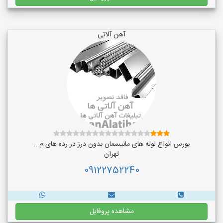
آهن آلاتی
بورس انواع لوله های مانیسمان بدون درز در رده های م...
تهران
09122752240
مشاهده پروفایل