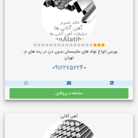
بورس انواع لوله های مانیسمان بدون درز در رده های م...
تهران
09122752240
مشاهده پروفایل
آهن آلاتی