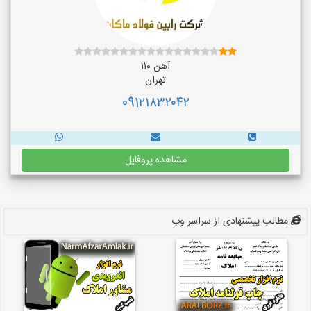
آهن ۱۱۰
تهران
091۲۱۸۳۲۰۴۲
مشاهده پروفایل
مطالب پیشنهادی از سراسر وب