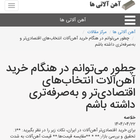
منوی
سایت
آهن
آهن آلاتی ها
آلاتی
ها
آهن آلاتی ها
مرکز مقالات
چطور می‌توانم در هنگام خرید آهن‌آلات انتخاب‌های اقتصادی‌تر و
میلگرد نبشی،مفتول
به‌صرفه‌تری داشته باشم
ورق
چطور می‌توانم در هنگام خرید
آهن‌آلات انتخاب‌های
لوله و اتصالات
اقتصادی‌تر و به‌صرفه‌تری
سایر آهن آلات
داشته باشم
آهن آلاتی های شهرها
خلاصه
1404/04/22
برای خرید اقتصادی‌تر آهن‌آلات در ایران، نکات زیر را در نظر بگیرید: **1.
تحقیق و بررسی بازار:** * **مقایسه قیمت‌ها:** قیمت آهن‌آلات به شدت