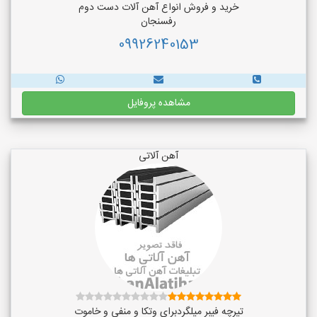
خرید و فروش انواع آهن آلات دست دوم
رفسنجان
09926240153
مشاهده پروفایل
آهن آلاتی
تیرچه فیبر میلگردبرای وتکا و منفی و خاموت