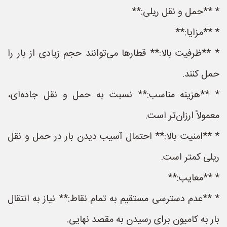
* **حمل و نقل ریلی:**
* **مزایا:**
* **ظرفیت بالا:** قطارها می‌توانند حجم زیادی از بار را
حمل کنند.
* **هزینه مناسب:** نسبت به حمل و نقل جاده‌ای،
معمولاً ارزان‌تر است.
* **امنیت بالا:** احتمال آسیب دیدن بار در حمل و نقل
ریلی کمتر است.
* **معایب:**
* **عدم دسترسی مستقیم به تمام نقاط:** نیاز به انتقال
بار به کامیون برای رسیدن به مقصد نهایی.