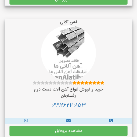
آهن آلاتی
خرید و فروش انواع آهن آلات دست دوم
رفسنجان
09926240153
مشاهده پروفایل