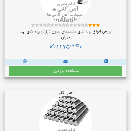
بورس انواع لوله های مانیسمان بدون درز در رده های م...
تهران
09122752240
مشاهده پروفایل
آهن آلاتی