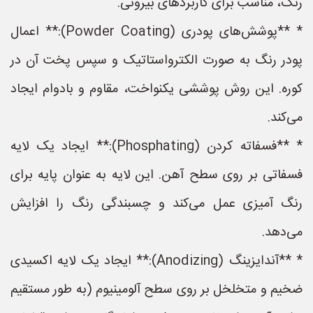
رنگ، مناسب برای کاربردهای بیرونی.
* **پوشش‌های پودری (Powder Coating):** اعمال
پودر رنگ به صورت الکترواستاتیک و سپس پخت آن در
کوره. این روش پوششی یکنواخت، مقاوم و بادوام ایجاد
می‌کند.
* **فسفاته کردن (Phosphating):** ایجاد یک لایه
فسفاتی بر روی سطح آهن. این لایه به عنوان پایه برای
رنگ آمیزی عمل می‌کند و چسبندگی رنگ را افزایش
می‌دهد.
* **آندایزینگ (Anodizing):** ایجاد یک لایه اکسیدی
ضخیم و متخلخل بر روی سطح آلومینیوم (به طور مستقیم