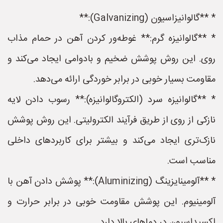
* **گالوانیزاسیون (Galvanizing):**
* **گالوانیزه گرم:** غوطه‌ور کردن آهن در حمام مذاب
روی. این روش پوشش ضخیم و بادوامی ایجاد می‌کند و
مقاومت بسیار خوبی در برابر خوردگی ارائه می‌دهد.
* **گالوانیزه سرد (الکتروگالوانیزه):** رسوب دادن لایه
نازکی از روی از طریق فرآیند الکترولیتی. این روش پوشش
نازک‌تری ایجاد می‌کند و بیشتر برای کاربردهای داخلی
مناسب است.
* **آلومینایزینگ (Aluminizing):** پوشش دادن آهن با
آلومینیوم. این پوشش مقاومت خوبی در برابر حرارت و
اکسیداسیون در دماهای بالا دارد.