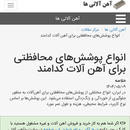
منوی
سایت
آهن
آهن آلاتی ها
آلاتی
ها
آهن آلاتی ها
مرکز مقالات
انواع پوشش‌های محافظتی برای آهن آلات کدامند
میلگرد نبشی،مفتول
انواع پوشش‌های محافظتی
ورق
برای آهن آلات کدامند
لوله و اتصالات
خلاصه
1404/05/09
سایر آهن آلات
در ایران، انواع مختلفی از پوشش‌های محافظتی برای آهن‌آلات به منظور
جلوگیری از خوردگی و زنگ‌زدگی استفاده می‌شود. این پوشش‌ها بر اساس
نوع کاربرد، شرایط محیطی، هزینه و طول عمر مورد
آهن آلاتی های شهرها
اگر شما هم به کار خرید و فروش آهن آلات و غیره مشغول هستید با
کلیک روی دکمه
درج آگهی و نام شما در این صفحه
در سایت «آهن آلاتی