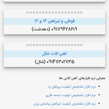
قوطی و تیراهن ۱۴ و ۱۶
09179428619 (دهدشت)
اهن الات شال
09147302735 (شال)
معرفی نرم افزارهای آهن آلاتی ها:
نرم افزار تشخیص کیفیت پروفیل زد
نرم افزار تشخیص کیفیت تسمه فلزی
نرم افزار تشخیص کیفیت تیرآهن براساس وزن