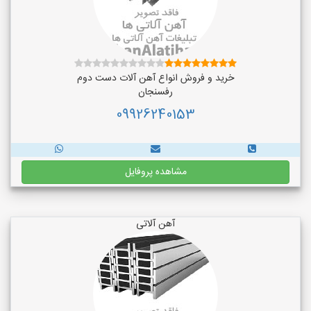
خرید و فروش انواع آهن آلات دست دوم
رفسنجان
09926240153
مشاهده پروفایل
آهن آلاتی