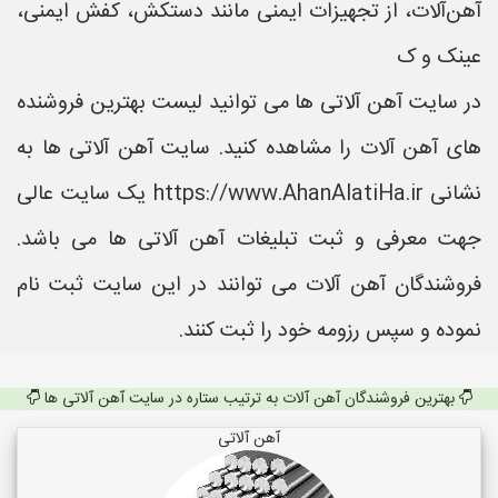
آهن‌آلات، از تجهیزات ایمنی مانند دستکش، کفش ایمنی،
عینک و ک
در سایت آهن آلاتی ها می توانید لیست بهترین فروشنده
های آهن آلات را مشاهده کنید. سایت آهن آلاتی ها به
نشانی https://www.AhanAlatiHa.ir یک سایت عالی
جهت معرفی و ثبت تبلیغات آهن آلاتی ها می باشد.
فروشندگان آهن آلات می توانند در این سایت ثبت نام
نموده و سپس رزومه خود را ثبت کنند.
بهترین فروشندگان آهن آلات به ترتیب ستاره در سایت آهن آلاتی ها
آهن آلاتی