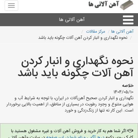
منوی
سایت
آهن
آهن آلاتی ها
آلاتی
ها
آهن آلاتی ها
مرکز مقالات
نحوه نگهداری و انبار کردن آهن آلات چگونه باید باشد
میلگرد نبشی،مفتول
نحوه نگهداری و انبار کردن
ورق
آهن آلات چگونه باید باشد
لوله و اتصالات
خلاصه
1404/05/10
سایر آهن آلات
نگهداری و انبار کردن صحیح آهن‌آلات در ایران، با توجه به شرایط آب و
هوایی متنوع و وجود رطوبت در بسیاری از مناطق، از اهمیت بالایی برخوردار
است. این کار نه تنها از زنگ‌زدگی و خورد
آهن آلاتی های شهرها
اگر شما هم به کار خرید و فروش آهن آلات و غیره مشغول هستید با
کلیک روی دکمه
درج آگهی و نام شما در این صفحه
در سایت «آهن آلاتی