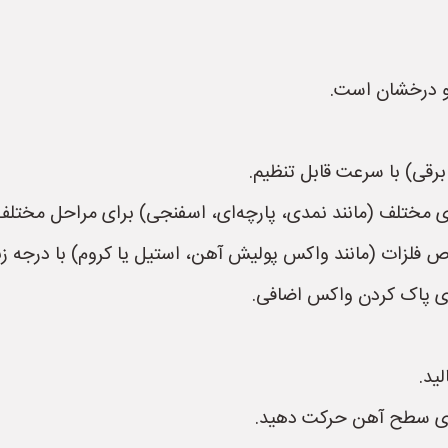
و درخشان است.
قی) با سرعت قابل تنظیم.
مختلف (مانند نمدی، پارچه‌ای، اسفنجی) برای مراحل مختلف
زات (مانند واکس پولیش آهن، استیل یا کروم) با درجه زب
رای پاک کردن واکس اضافی.