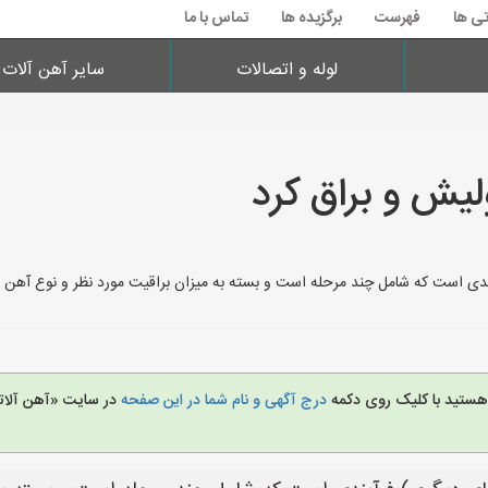
تی ها
فهرست
برگزیده ها
تماس با ما
لوله و اتصالات
سایر آهن آلات
لیش و براق کرد
ی است که شامل چند مرحله است و بسته به میزان براقیت مورد نظر و نوع آهن (مثل
 هستید با کلیک روی دکمه
درج آگهی و نام شما در این صفحه
در سایت «آهن آلات