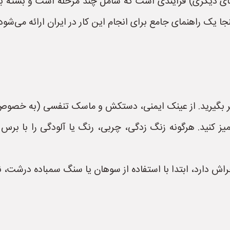
ی دیگری) فرآیندی است که شامل چند مرحله است و بسته به می
جا یک راهنمای جامع برای انجام این کار در ایران ارائه می‌شود:
 نظر بگیرید. از عینک ایمنی، دستکش و ماسک تنفسی (به خصوص 
ز کنید. هرگونه زنگ زدگی، چربی، رنگ یا آلودگی را با برس س
 دارد، ابتدا با استفاده از سوهان یا سنگ سمباده درشت، نا