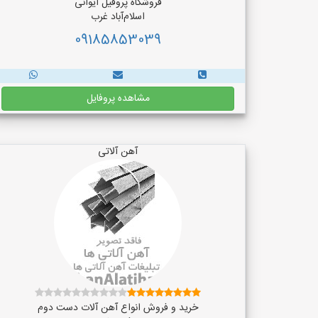
فروشگاه پروفیل ایوانی
اسلام‌آباد غرب
09185853039
مشاهده پروفایل
آهن آلاتی
خرید و فروش انواع آهن آلات دست دوم