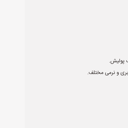
 پولیش.
ری و نرمی مختلف.