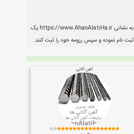
در سایت آهن آلاتی ها می توانید لیست بهترین فروشنده های آهن آلات را مشاهده کنید. سایت آهن آلاتی ها به نشانی https://www.AhanAlatiHa.ir یک
بت نام نموده و سپس رزومه خود را ثبت کنند.
آهن آلاتی