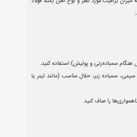
زان براقیت مورد نظر و نوع آهن (مثلاً فولاد
هنگام سمباده‌زنی و پولیش) استفاده کنید.
یمی، سمباده زبر، حلال مناسب (مانند تینر یا
همواری‌ها را صاف کنید.