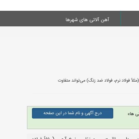
آهن آلاتی های شهرها
اً فولاد نرم، فولاد ضد زنگ) می‌تواند متفاوت
درج آگهی و نام شما در این صفحه
ی ها»