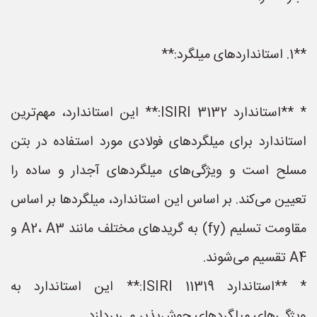
**1. استانداردهای میلگرد:**
* **استاندارد ISIRI 3132:** این استاندارد، مهم‌ترین
استاندارد برای میلگردهای فولادی مورد استفاده در بتن
مسلح است و ویژگی‌های میلگردهای آجدار و ساده را
تعیین می‌کند. بر اساس این استاندارد، میلگردها بر اساس
مقاومت تسلیم (fy) به گریدهای مختلف مانند A2، A3 و
A4 تقسیم می‌شوند.
* **استاندارد ISIRI 11319:** این استاندارد به
ویژگی‌های میلگردهای جوش‌پذیر می‌پردازد.