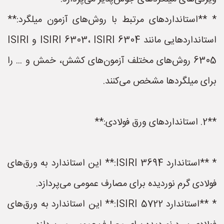
* **استانداردهای مرتبط با روش‌های آزمون میلگرد:**
استانداردهایی مانند ISIRI 6303، ISIRI 6304 و ISIRI
6305 روش‌های مختلف آزمون‌های کشش، خمش و ... را
برای میلگردها مشخص می‌کنند.
**2. استانداردهای ورق فولادی:**
* **استاندارد ISIRI 3694:** این استاندارد به ورق‌های
فولادی گرم نوردیده برای مصارف عمومی می‌پردازد.
* **استاندارد ISIRI 5722:** این استاندارد به ورق‌های