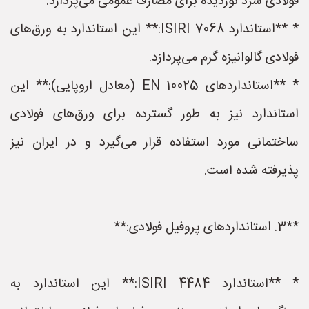
فولادی سرد نوردیده برای مصارف عمومی می‌پردازد.
* **استاندارد ISIRI 7068:** این استاندارد به ورق‌های
فولادی گالوانیزه گرم می‌پردازد.
* **استانداردهای EN 10025 (معادل اروپایی):** این
استاندارد نیز به طور گسترده برای ورق‌های فولادی
ساختمانی مورد استفاده قرار می‌گیرد و در ایران نیز
پذیرفته شده است.
**3. استانداردهای پروفیل فولادی:**
* **استاندارد ISIRI 4484:** این استاندارد به