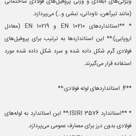
ویژگی‌های ابعادی و وزنی پروفیل‌های فولادی ساختمانی
(مانند تیرآهن، ناودانی، نبشی و...) می‌پردازد.
* **استانداردهای EN 10210 و EN 10219 (معادل
اروپایی):** این استانداردها به ترتیب برای پروفیل‌های
فولادی گرم شکل داده شده و سرد شکل داده شده مورد
استفاده قرار می‌گیرند.
**4. استانداردهای لوله فولادی:**
* **استاندارد ISIRI 3576:** این استاندارد به لوله‌های
فولادی بدون درز برای مصارف عمومی می‌پردازد.