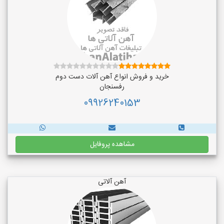
خرید و فروش انواع آهن آلات دست دوم
رفسنجان
09926240153
مشاهده پروفایل
آهن آلاتی