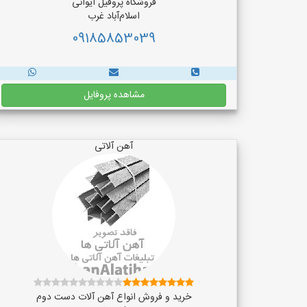
فروشگاه پروفیل ایوانی
اسلام‌آباد غرب
09185853039
مشاهده پروفایل
آهن آلاتی
خرید و فروش انواع آهن آلات دست دوم