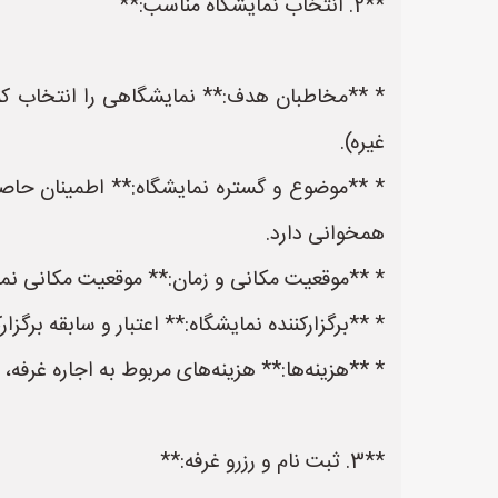
**2. انتخاب نمایشگاه مناسب:**
* **مخاطبان هدف:** نمایشگاهی را انتخاب کنید
غیره).
* **موضوع و گستره نمایشگاه:** اطمینان حاصل 
همخوانی دارد.
* **موقعیت مکانی و زمان:** موقعیت مکانی نمایش
* **برگزارکننده نمایشگاه:** اعتبار و سابقه برگزار
* **هزینه‌ها:** هزینه‌های مربوط به اجاره غرفه، 
**3. ثبت نام و رزرو غرفه:**