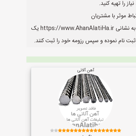
از را تهیه کنید.
باط موثر با مشتریان
در سایت آهن آلاتی ها می توانید لیست بهترین فروشنده های آهن آلات را مشاهده کنید. سایت آهن آلاتی ها به نشانی https://www.AhanAlatiHa.ir یک
بت نام نموده و سپس رزومه خود را ثبت کنند.
آهن آلاتی