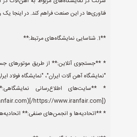
شرکت در نمایشگاه‌های مربوط به آهن‌آلات در 
فناوری‌ها در این صنعت فراهم کند. در اینجا یک 
**1. شناسایی نمایشگاه‌های مرتبط:**
* **جستجوی آنلاین:** از طریق موتورهای جستج
"نمایشگاه آهن آلات ایران"، "نمایشگاه فولاد ایر
* **سایت‌های اطلاع‌رسانی نمایشگاهی:
([https://www.iranfair.com/](https://www.iranfair.com/)) و سایت‌های مشابه، اطلاعات جامعی در مورد نمایشگاه‌های مختلف ارائه می‌دهند.
* **اتحادیه‌ها و انجمن‌های صنفی:** اتحادیه‌ها 