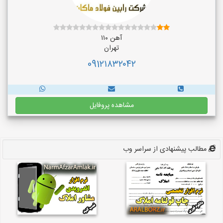
آهن ۱۱۰
تهران
091۲۱۸۳۲۰۴۲
مشاهده پروفایل
مطالب پیشنهادی از سراسر وب