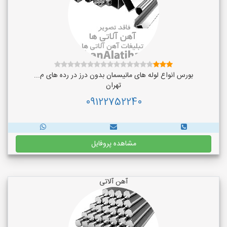
بورس انواع لوله های مانیسمان بدون درز در رده های م...
تهران
09122752240
مشاهده پروفایل
آهن آلاتی