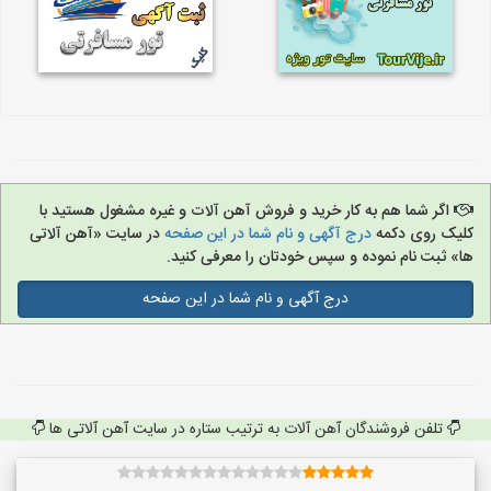
اگر شما هم به کار خرید و فروش آهن آلات و غیره مشغول هستید با
کلیک روی دکمه
درج آگهی و نام شما در این صفحه
در سایت «آهن آلاتی
ها» ثبت نام نموده و سپس خودتان را معرفی کنید.
درج آگهی و نام شما در این صفحه
تلفن فروشندگان آهن آلات به ترتیب ستاره در سایت آهن آلاتی ها