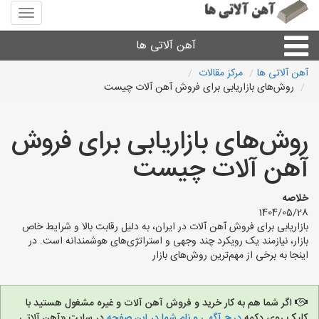
منوی
سایت
آهن
آهن آلاتی ها
آلاتی
ها
آهن آلاتی ها
مرکز مقالات
روش‌های بازاریابی برای فروش آهن آلات چیست
میلگرد نبشی،مفتول
روش‌های بازاریابی برای فروش
ورق
آهن آلات چیست
لوله و اتصالات
خلاصه
1404/05/28
سایر آهن آلات
بازاریابی برای فروش آهن آلات در ایران، به دلیل رقابت بالا و شرایط خاص
بازار، نیازمند یک رویکرد چند وجهی و استراتژی‌های هوشمندانه است. در
اینجا به برخی از مهم‌ترین روش‌های بازار
آهن آلاتی های شهرها
اگر شما هم به کار خرید و فروش آهن آلات و غیره مشغول هستید با
کلیک روی دکمه
درج آگهی و نام شما در این صفحه
در سایت «آهن آلاتی