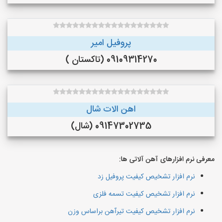
پروفیل امیر
09109314270 (تاکستان )
اهن الات شال
09147302735 (شال)
معرفی نرم افزارهای آهن آلاتی ها:
نرم افزار تشخیص کیفیت پروفیل زد
نرم افزار تشخیص کیفیت تسمه فلزی
نرم افزار تشخیص کیفیت تیرآهن براساس وزن